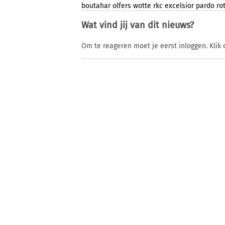
boutahar
olfers
wotte
rkc
excelsior
pardo
ro
Wat vind jij van dit nieuws?
Om te reageren moet je eerst inloggen. Klik 