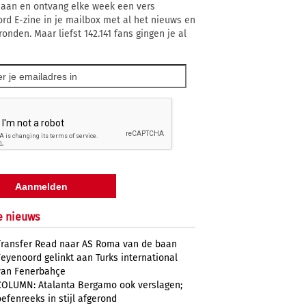
 aan en ontvang elke week een vers
rd E-zine in je mailbox met al het nieuws en
onden. Maar liefst 142.141 fans gingen je al
e nieuws
Transfer Read naar AS Roma van de baan
Feyenoord gelinkt aan Turks international
van Fenerbahçe
COLUMN: Atalanta Bergamo ook verslagen;
oefenreeks in stijl afgerond