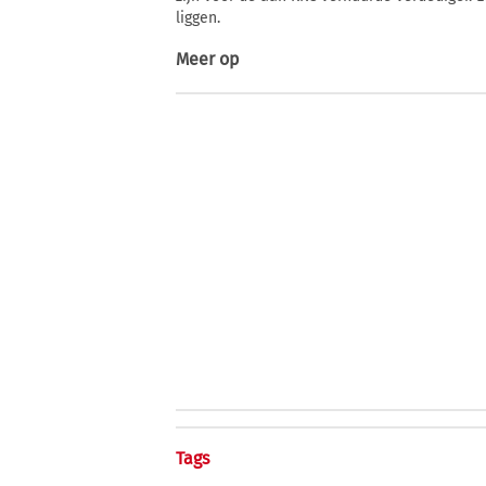
liggen.
Meer op
Tags