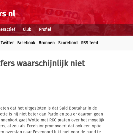
teractief
Club
Profiel
Twitter
Facebook
Bronnen
Scorebord
RSS feed
fers waarschijnlijk niet
eten dat het uitgesloten is dat Said Boutahar in de
tte is hij niet beter dan Pardo en zou er daarom geen
Binnenkort gaat Wotte met RKC praten over het mogelijk
s, al zou als Excelsior promoveert dat ook een optie
en overstap naar Feyenoord lijkt niet voor de hand te