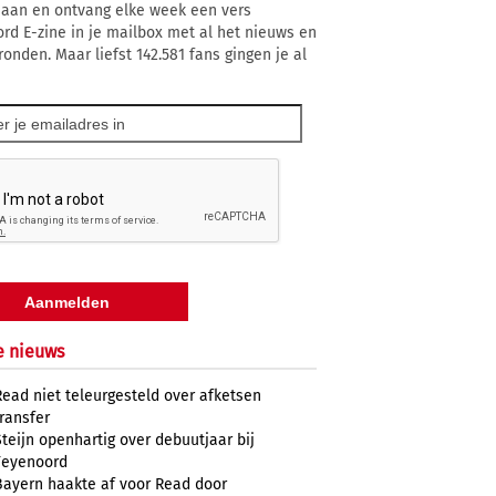
 aan en ontvang elke week een vers
rd E-zine in je mailbox met al het nieuws en
ronden. Maar liefst 142.581 fans gingen je al
e nieuws
Read niet teleurgesteld over afketsen
transfer
Steijn openhartig over debuutjaar bij
Feyenoord
Bayern haakte af voor Read door