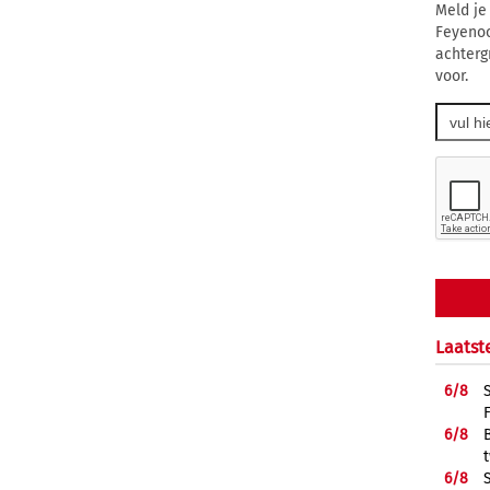
Meld je
Feyenoo
achterg
voor.
Laatst
6/
8
6/
8
6/
8