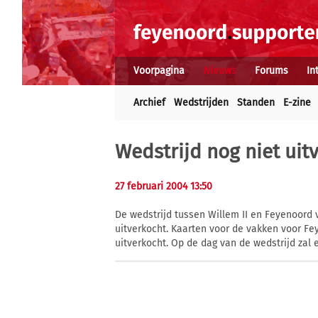
Voorpagina
Nieuws
Forums
In
Archief
Wedstrijden
Standen
E-zine
Wedstrijd nog niet uit
27 februari 2004 13:50
De wedstrijd tussen Willem II en Feyenoord 
uitverkocht. Kaarten voor de vakken voor Fe
uitverkocht. Op de dag van de wedstrijd zal 