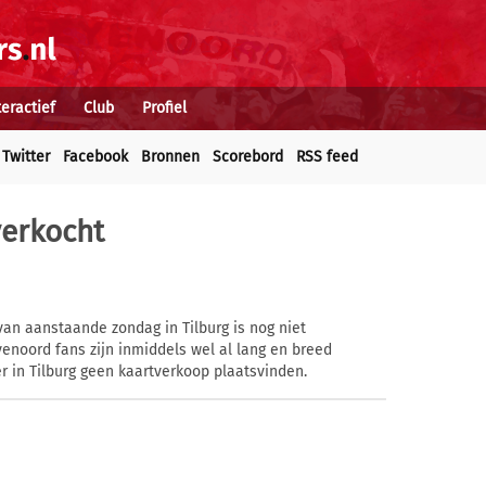
teractief
Club
Profiel
Twitter
Facebook
Bronnen
Scorebord
RSS feed
verkocht
van aanstaande zondag in Tilburg is nog niet
yenoord fans zijn inmiddels wel al lang en breed
er in Tilburg geen kaartverkoop plaatsvinden.