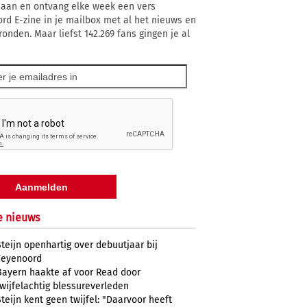
 aan en ontvang elke week een vers
rd E-zine in je mailbox met al het nieuws en
ronden. Maar liefst 142.269 fans gingen je al
e nieuws
Steijn openhartig over debuutjaar bij
Feyenoord
Bayern haakte af voor Read door
twijfelachtig blessureverleden
Steijn kent geen twijfel: "Daarvoor heeft