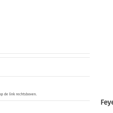
op de link rechtsboven.
Fey