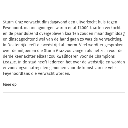
Sturm Graz verwacht dinsdagavond een uitverkocht huis tegen
Feyenoord. maandagmorgen waren er al 11.000 kaarten verkocht
en de paar duizend overgebleven kaarten zouden maandagmiddag
en dinsdagochtend wel van de hand gaan zo was de verwachting.
In Oostenrijk leeft de wedstrijd al enorm. Veel wordt er gesproken
over de miljoenen die Sturm Graz zou vangen als het zich voor de
derde keer achter elkaar zou kwalificeren voor de Champions
League. In de stad heeft iedereen het over de wedstrijd en worden
er voorzorgsmaatregelen genomen voor de komst van de vele
Feyenoordfans die verwacht worden.
Meer op