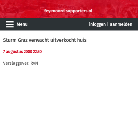
Menu
inloggen
|
aanmelden
Sturm Graz verwacht uitverkocht huis
7 augustus 2000 22:30
Verslaggever: RvN