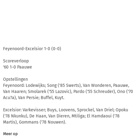
Feyenoord-Excelsior 1-0 (0-0)
Scoreverloop
'60 1-0 Paauwe
Opstellingen
Feyenoord: Lodewijks; Song ('85 Swerts), Van Wonderen, Paauwe,
Van Haaren; Smolarek ('55 Lazovic), Pardo ('55 Schreuder), Ono ('70
Acu?a), Van Persie; Buffel, Kuyt.
Excelsior: Varkevisser; Buys, Loovens, Sprockel, Van Driel; Opoku
('78 Nkunku), De Haan, Van Dieren, Mtiliga; El Hamdaoui ('78
Martis), Gommans ('78 Nouwen).
Meer op