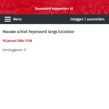
Menu
inloggen
|
aanmelden
Paauwe schiet Feyenoord langs Excelsior
18 januari 2004 17:58
Verslaggever: S