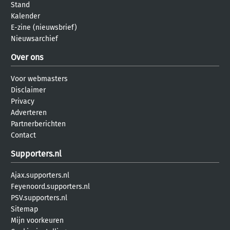
Stand
Kalender
E-zine (nieuwsbrief)
Nieuwsarchief
Over ons
Voor webmasters
Disclaimer
Privacy
Adverteren
Partnerberichten
Contact
Supporters.nl
Ajax.supporters.nl
Feyenoord.supporters.nl
PSV.supporters.nl
Sitemap
Mijn voorkeuren