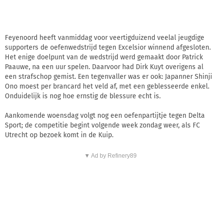
Feyenoord heeft vanmiddag voor veertigduizend veelal jeugdige
supporters de oefenwedstrijd tegen Excelsior winnend afgesloten.
Het enige doelpunt van de wedstrijd werd gemaakt door Patrick
Paauwe, na een uur spelen. Daarvoor had Dirk Kuyt overigens al
een strafschop gemist. Een tegenvaller was er ook: Japanner Shinji
Ono moest per brancard het veld af, met een geblesseerde enkel.
Onduidelijk is nog hoe ernstig de blessure echt is.
Aankomende woensdag volgt nog een oefenpartijtje tegen Delta
Sport; de competitie begint volgende week zondag weer, als FC
Utrecht op bezoek komt in de Kuip.
▼ Ad by Refinery89