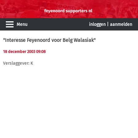
Menu
inloggen
|
aanmelden
"Interesse Feyenoord voor Belg Walasiak"
18 december 2003 09:08
Verslaggever: K