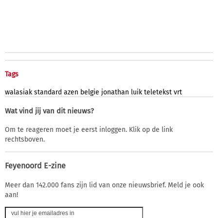
Tags
walasiak
standard
azen
belgie
jonathan
luik
teletekst
vrt
Wat vind jij van dit nieuws?
Om te reageren moet je eerst inloggen. Klik op de link
rechtsboven.
Feyenoord E-zine
Meer dan 142.000 fans zijn lid van onze nieuwsbrief. Meld je ook
aan!