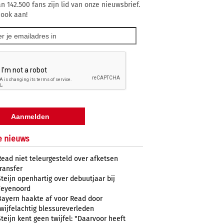
n 142.500 fans zijn lid van onze nieuwsbrief.
 ook aan!
e nieuws
Read niet teleurgesteld over afketsen
transfer
Steijn openhartig over debuutjaar bij
Feyenoord
Bayern haakte af voor Read door
twijfelachtig blessureverleden
Steijn kent geen twijfel: "Daarvoor heeft