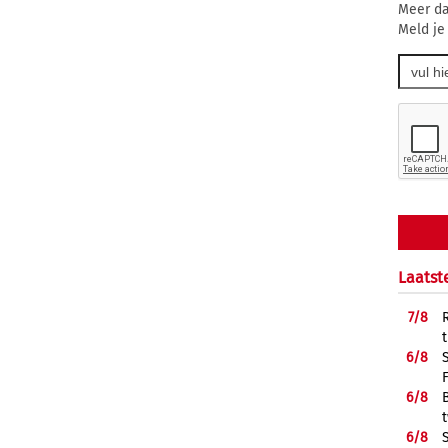
Meer da
Meld je
Laatst
7/
8
6/
8
6/
8
6/
8