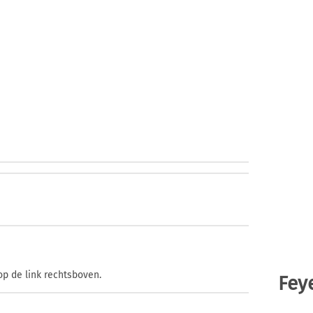
op de link rechtsboven.
Fey