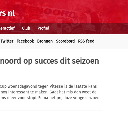
teractief
Club
Profiel
Twitter
Facebook
Bronnen
Scorebord
RSS feed
noord op succes dit seizoen
l Cup woensdagavond tegen Vitesse is de laatste kans
nog interessant te maken. Gaat het mis dan weet de
ns meer voor strijd. En na het prijsloze vorige seizoen