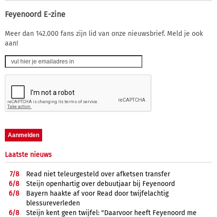
Feyenoord E-zine
Meer dan 142.000 fans zijn lid van onze nieuwsbrief. Meld je ook
aan!
Laatste nieuws
7/
8
Read niet teleurgesteld over afketsen transfer
6/
8
Steijn openhartig over debuutjaar bij Feyenoord
6/
8
Bayern haakte af voor Read door twijfelachtig
blessureverleden
6/
8
Steijn kent geen twijfel: "Daarvoor heeft Feyenoord me