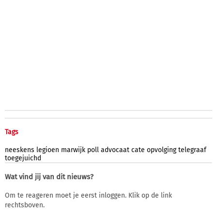
Tags
neeskens
legioen
marwijk
poll
advocaat
cate
opvolging
telegraaf
toegejuichd
Wat vind jij van dit nieuws?
Om te reageren moet je eerst inloggen. Klik op de link
rechtsboven.