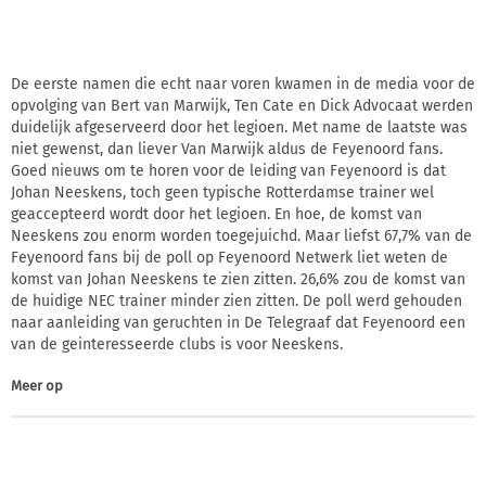
De eerste namen die echt naar voren kwamen in de media voor de
opvolging van Bert van Marwijk, Ten Cate en Dick Advocaat werden
duidelijk afgeserveerd door het legioen. Met name de laatste was
niet gewenst, dan liever Van Marwijk aldus de Feyenoord fans.
Goed nieuws om te horen voor de leiding van Feyenoord is dat
Johan Neeskens, toch geen typische Rotterdamse trainer wel
geaccepteerd wordt door het legioen. En hoe, de komst van
Neeskens zou enorm worden toegejuichd. Maar liefst 67,7% van de
Feyenoord fans bij de poll op Feyenoord Netwerk liet weten de
komst van Johan Neeskens te zien zitten. 26,6% zou de komst van
de huidige NEC trainer minder zien zitten. De poll werd gehouden
naar aanleiding van geruchten in De Telegraaf dat Feyenoord een
van de geinteresseerde clubs is voor Neeskens.
Meer op