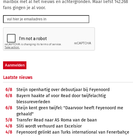
mailbox met al het nieuws en achtergronden. Maar liefst 142.268
fans gingen je al voor.
Laatste nieuws
6/
8
Steijn openhartig over debuutjaar bij Feyenoord
6/
8
Bayern haakte af voor Read door twijfelachtig
blessureverleden
6/
8
Steijn kent geen twijfel: "Daarvoor heeft Feyenoord me
gehaald"
5/
8
Transfer Read naar AS Roma van de baan
4/
8
Sliti wordt verhuurd aan Excelsior
4/
8
Feyenoord gelinkt aan Turks international van Fenerbahçe