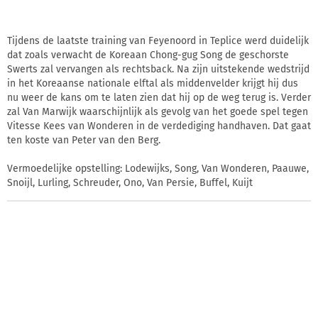
Tijdens de laatste training van Feyenoord in Teplice werd duidelijk
dat zoals verwacht de Koreaan Chong-gug Song de geschorste
Swerts zal vervangen als rechtsback. Na zijn uitstekende wedstrijd
in het Koreaanse nationale elftal als middenvelder krijgt hij dus
nu weer de kans om te laten zien dat hij op de weg terug is. Verder
zal Van Marwijk waarschijnlijk als gevolg van het goede spel tegen
Vitesse Kees van Wonderen in de verdediging handhaven. Dat gaat
ten koste van Peter van den Berg.
Vermoedelijke opstelling: Lodewijks, Song, Van Wonderen, Paauwe,
Snoijl, Lurling, Schreuder, Ono, Van Persie, Buffel, Kuijt