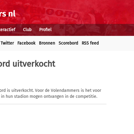
teractief
Club
Profiel
Twitter
Facebook
Bronnen
Scorebord
RSS feed
rd uitverkocht
rd is uitverkocht. Voor de Volendammers is het voor
r in hun stadion mogen ontvangen in de competitie.