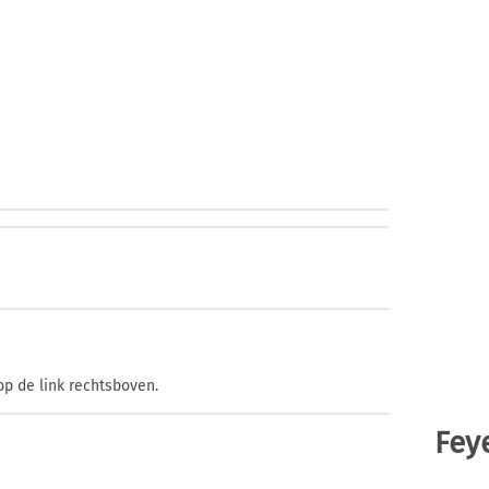
op de link rechtsboven.
Fey