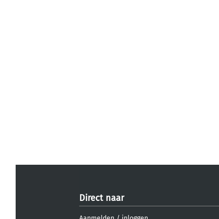
Direct naar
Aanmelden
/
inloggen