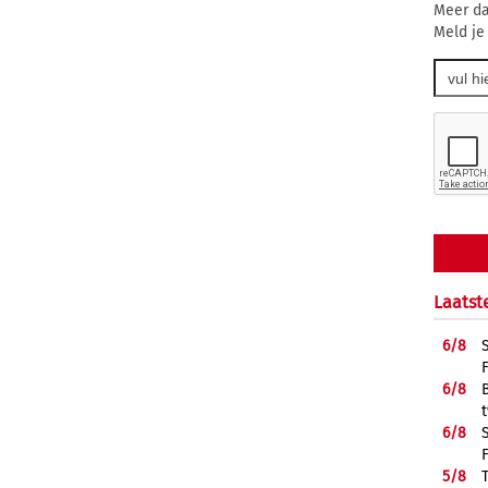
Meer da
Meld je
Laatst
6/
8
6/
8
6/
8
5/
8