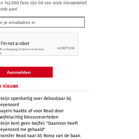
n 142.000 fans zijn lid van onze nieuwsbrief.
 ook aan!
e nieuws
Steijn openhartig over debuutjaar bij
Feyenoord
Bayern haakte af voor Read door
twijfelachtig blessureverleden
Steijn kent geen twijfel: "Daarvoor heeft
Feyenoord me gehaald"
Transfer Read naar AS Roma van de baan