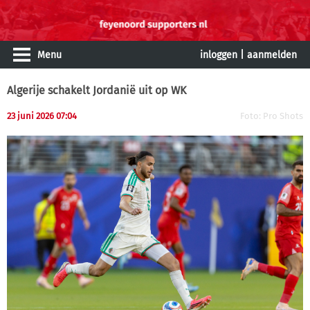
Menu
inloggen
|
aanmelden
Algerije schakelt Jordanië uit op WK
23 juni 2026 07:04
Foto: Pro Shots