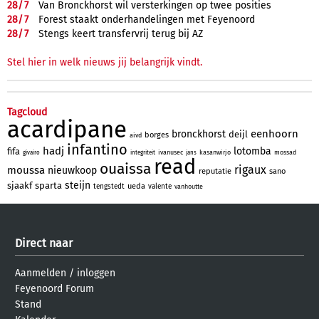
28/
7
Van Bronckhorst wil versterkingen op twee posities
28/
7
Forest staakt onderhandelingen met Feyenoord
28/
7
Stengs keert transfervrij terug bij AZ
Stel hier in welk nieuws jij belangrijk vindt.
Tagcloud
acardipane
eenhoorn
bronckhorst
deijl
borges
aivd
infantino
hadj
lotomba
fifa
ivanusec
kasanwirjo
mossad
givairo
integriteit
jans
read
ouaissa
rigaux
moussa
nieuwkoop
reputatie
sano
steijn
sjaakf
sparta
ueda
tengstedt
valente
vanhoutte
Direct naar
Aanmelden
/
inloggen
Feyenoord Forum
Stand