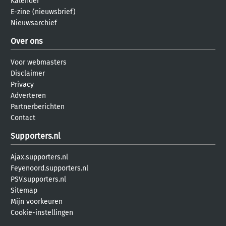
Kalender
E-zine (nieuwsbrief)
Nieuwsarchief
Over ons
Voor webmasters
Disclaimer
Privacy
Adverteren
Partnerberichten
Contact
Supporters.nl
Ajax.supporters.nl
Feyenoord.supporters.nl
PSV.supporters.nl
Sitemap
Mijn voorkeuren
Cookie-instellingen