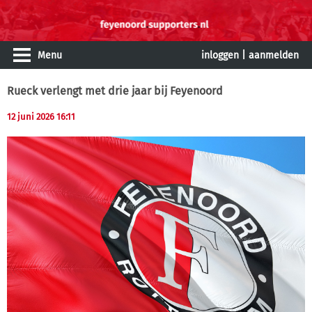
Menu
inloggen
|
aanmelden
Rueck verlengt met drie jaar bij Feyenoord
12 juni 2026 16:11