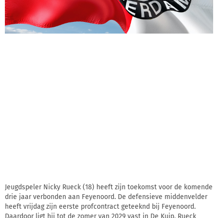
Jeugdspeler Nicky Rueck (18) heeft zijn toekomst voor de komende
drie jaar verbonden aan Feyenoord. De defensieve middenvelder
heeft vrijdag zijn eerste profcontract geteeknd bij Feyenoord.
Daardoor ligt hij tot de zomer van 2029 vast in De Kuip. Rueck