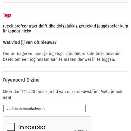
Tags
rueck
profcontract
delft
dhc
dolgelukkig
geteeknd
jeugdspeler
kuip
linkspoot
nicky
Wat vind jij van dit nieuws?
Om te reageren moet je ingelogd zijn. Gebruik de links bovenin
beeld om een loginnaam aan te maken danwel in te loggen.
Feyenoord E-zine
Meer dan 142.500 fans zijn lid van onze nieuwsbrief. Meld je ook
aan!