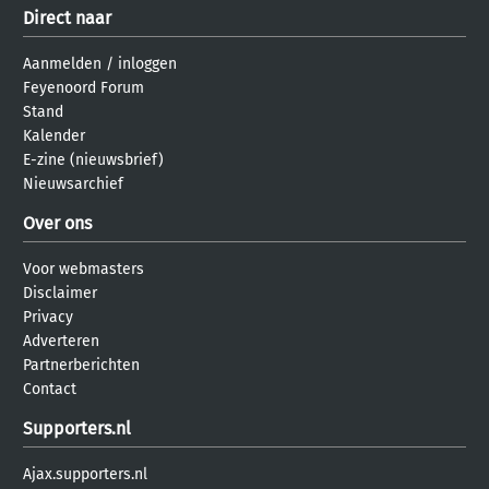
Direct naar
Aanmelden
/
inloggen
Feyenoord Forum
Stand
Kalender
E-zine (nieuwsbrief)
Nieuwsarchief
Over ons
Voor webmasters
Disclaimer
Privacy
Adverteren
Partnerberichten
Contact
Supporters.nl
Ajax.supporters.nl