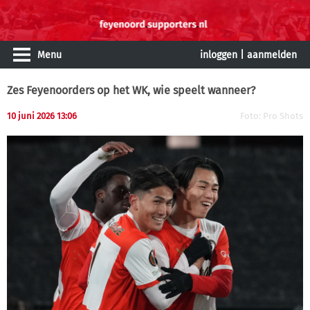
Menu
inloggen
|
aanmelden
Zes Feyenoorders op het WK, wie speelt wanneer?
10 juni 2026 13:06
Foto: Pro Shots