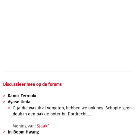
Discussieer mee op de forums
Ramiz Zerrouki
Ayase Ueda
O ja die was ik al vergeten, hebben we ook nog. Schopte geen
deuk in een pakkie boter bij Dordrecht…..
Mening van:
SjaakF
In-Beom Hwang