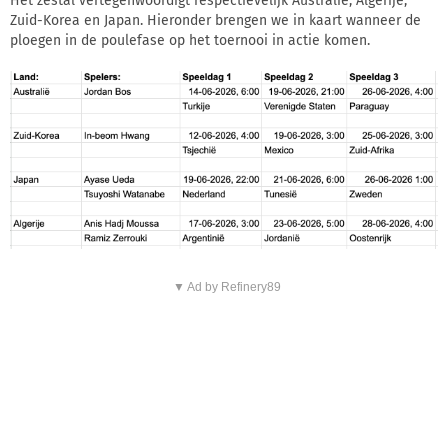
Het zestal vertegenwoordigt respectievelijk Australië, Algerije,
Zuid-Korea en Japan. Hieronder brengen we in kaart wanneer de
ploegen in de poulefase op het toernooi in actie komen.
▼ Ad by Refinery89