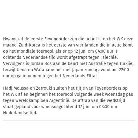
Hwang zal de eerste Feyenoorder zijn die actief is op het WK deze
maand. Zuid-Korea is het eerste van vier landen die in actie komt
op het mondiale toernooi, als er op 12 juni om 04:00 uur 's
ochtends Nederlandse tijd wordt afgetrapt tegen Tsjechië.
Vervolgens is Jordan Bos aan de beurt met Australië tegen Turkije,
terwijl Ueda en Watanabe het met Japan zondagavond om 22:00
uur op gaan nemen tegen het Nederlands Elftal.
Hadj Moussa en Zerrouki sluiten het rijtje van Feyenoorders op
het WK af en beginnen het toernooi volgende week woensdag pas
tegen wereldkampioen Argentinië. De aftrap van die wedstrijd
staat gepland voor woensdagochtend 17 juni om 03:00 uur
Nederlandse tijd.