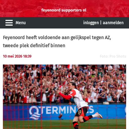
Menu
inloggen
|
aanmelden
Feyenoord heeft voldoende aan gelijkspel tegen AZ,
tweede plek definitief binnen
10 mei 2026 18:39
Foto: Pro Shots