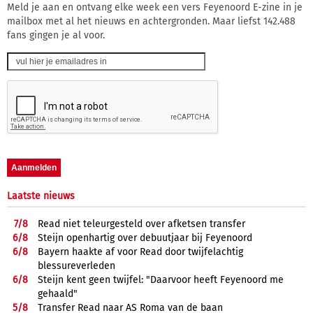
Meld je aan en ontvang elke week een vers Feyenoord E-zine in je
mailbox met al het nieuws en achtergronden. Maar liefst 142.488
fans gingen je al voor.
Laatste nieuws
7/
8
Read niet teleurgesteld over afketsen transfer
6/
8
Steijn openhartig over debuutjaar bij Feyenoord
6/
8
Bayern haakte af voor Read door twijfelachtig
blessureverleden
6/
8
Steijn kent geen twijfel: "Daarvoor heeft Feyenoord me
gehaald"
5/
8
Transfer Read naar AS Roma van de baan