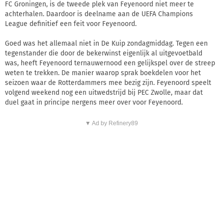
FC Groningen, is de tweede plek van Feyenoord niet meer te
achterhalen. Daardoor is deelname aan de UEFA Champions
League definitief een feit voor Feyenoord.
Goed was het allemaal niet in De Kuip zondagmiddag. Tegen een
tegenstander die door de bekerwinst eigenlijk al uitgevoetbald
was, heeft Feyenoord ternauwernood een gelijkspel over de streep
weten te trekken. De manier waarop sprak boekdelen voor het
seizoen waar de Rotterdammers mee bezig zijn. Feyenoord speelt
volgend weekend nog een uitwedstrijd bij PEC Zwolle, maar dat
duel gaat in principe nergens meer over voor Feyenoord.
▼ Ad by Refinery89