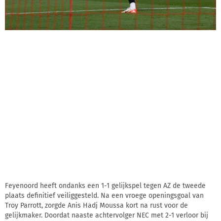
Feyenoord heeft ondanks een 1-1 gelijkspel tegen AZ de tweede
plaats definitief veiliggesteld. Na een vroege openingsgoal van
Troy Parrott, zorgde Anis Hadj Moussa kort na rust voor de
gelijkmaker. Doordat naaste achtervolger NEC met 2-1 verloor bij