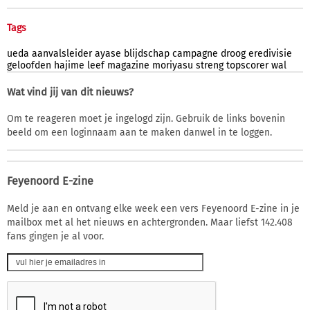
Tags
ueda
aanvalsleider
ayase
blijdschap
campagne
droog
eredivisie
geloofden
hajime
leef
magazine
moriyasu
streng
topscorer
wal
Wat vind jij van dit nieuws?
Om te reageren moet je ingelogd zijn. Gebruik de links bovenin
beeld om een loginnaam aan te maken danwel in te loggen.
Feyenoord E-zine
Meld je aan en ontvang elke week een vers Feyenoord E-zine in je
mailbox met al het nieuws en achtergronden. Maar liefst 142.408
fans gingen je al voor.