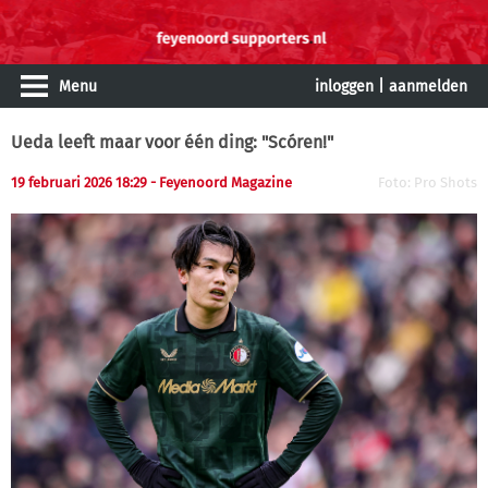
Menu
inloggen
|
aanmelden
Ueda leeft maar voor één ding: "Scóren!"
19 februari 2026 18:29 - Feyenoord Magazine
Foto: Pro Shots