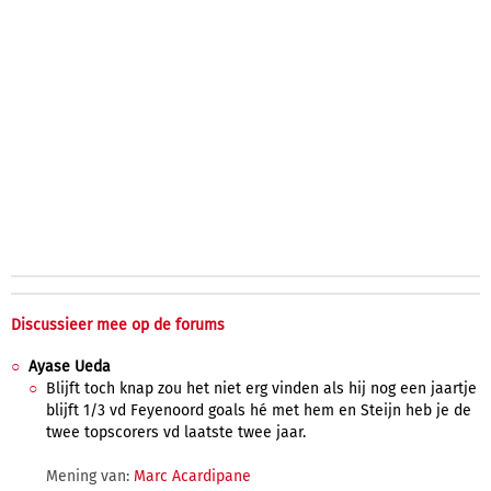
Discussieer mee op de forums
Ayase Ueda
Blijft toch knap zou het niet erg vinden als hij nog een jaartje
blijft 1/3 vd Feyenoord goals hé met hem en Steijn heb je de
twee topscorers vd laatste twee jaar.
Mening van:
Marc Acardipane