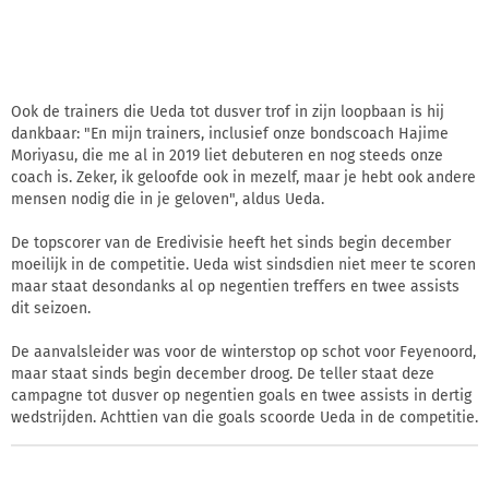
Ook de trainers die Ueda tot dusver trof in zijn loopbaan is hij
dankbaar: "En mijn trainers, inclusief onze bondscoach Hajime
Moriyasu, die me al in 2019 liet debuteren en nog steeds onze
coach is. Zeker, ik geloofde ook in mezelf, maar je hebt ook andere
mensen nodig die in je geloven", aldus Ueda.
De topscorer van de Eredivisie heeft het sinds begin december
moeilijk in de competitie. Ueda wist sindsdien niet meer te scoren
maar staat desondanks al op negentien treffers en twee assists
dit seizoen.
De aanvalsleider was voor de winterstop op schot voor Feyenoord,
maar staat sinds begin december droog. De teller staat deze
campagne tot dusver op negentien goals en twee assists in dertig
wedstrijden. Achttien van die goals scoorde Ueda in de competitie.