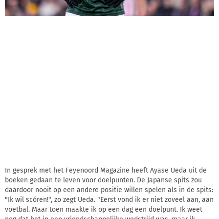
In gesprek met het Feyenoord Magazine heeft Ayase Ueda uit de
boeken gedaan te leven voor doelpunten. De Japanse spits zou
daardoor nooit op een andere positie willen spelen als in de spits:
"Ik wil scóren!", zo zegt Ueda. "Eerst vond ik er niet zoveel aan, aan
voetbal. Maar toen maakte ik op een dag een doelpunt. Ik weet