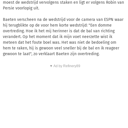
moest de wedstrijd vervolgens staken en ligt er volgens Robin van
Persie voorlopig uit.
Baeten verscheen na de wedstrijd voor de camera van ESPN waar
hij terugblikte op de voor hem korte wedstrijd: "Een domme
overtreding. Hoe ik het mij herinner is dat de bal van richting
verandert. Op het moment dat ik mijn voet neerzette wist ik
meteen dat het foute boel was. Het was niet de bedoeling om
hem te raken, hij is gewoon veel sneller bij de bal en ik reageer
gewoon te laat", zo verklaart Baeten zijn overtreding.
▼ Ad by Refinery89