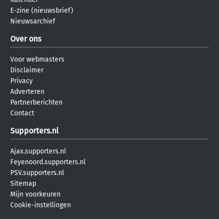
E-zine (nieuwsbrief)
Nieuwsarchief
Over ons
Voor webmasters
Disclaimer
Privacy
Adverteren
Partnerberichten
Contact
Supporters.nl
Ajax.supporters.nl
Feyenoord.supporters.nl
PSV.supporters.nl
Sitemap
Mijn voorkeuren
Cookie-instellingen