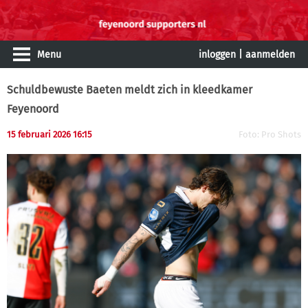
Menu
inloggen
|
aanmelden
Schuldbewuste Baeten meldt zich in kleedkamer
Feyenoord
15 februari 2026 16:15
Foto: Pro Shots