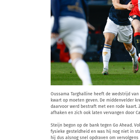
Oussama Targhalline heeft de wedstrijd van 
kwart op moeten geven. De middenvelder kr
daarvoor werd bestraft met een rode kaart. 
afhaken en zich ook laten vervangen door Ca
Steijn begon op de bank tegen Go Ahead. Vol
fysieke gesteldheid en was hij nog niet in s
hij dus alsnog snel opdraven om vervolgens i