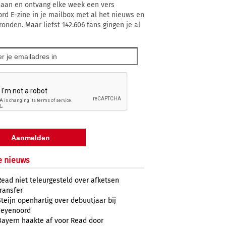
 aan en ontvang elke week een vers
rd E-zine in je mailbox met al het nieuws en
ronden. Maar liefst 142.606 fans gingen je al
e nieuws
Read niet teleurgesteld over afketsen
transfer
Steijn openhartig over debuutjaar bij
Feyenoord
Bayern haakte af voor Read door