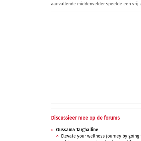
aanvallende middenvelder speelde een vrij a
Discussieer mee op de forums
Oussama Targhalline
Elevate your wellness journey by going 