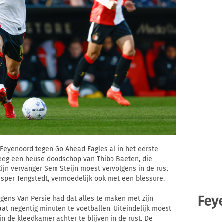
Feyenoord tegen Go Ahead Eagles al in het eerste
eeg een heuse doodschop van Thibo Baeten, die
Zijn vervanger Sem Steijn moest vervolgens in de rust
sper Tengstedt, vermoedelijk ook met een blessure.
Fey
gens Van Persie had dat alles te maken met zijn
taat negentig minuten te voetballen. Uiteindelijk moest
n de kleedkamer achter te blijven in de rust. De