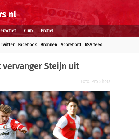
teractief
Club
Profiel
Twitter
Facebook
Bronnen
Scorebord
RSS feed
 vervanger Steijn uit
Foto: Pro Shots