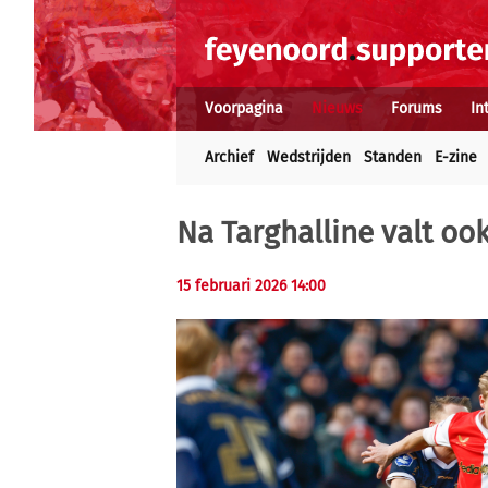
Voorpagina
Nieuws
Forums
In
Archief
Wedstrijden
Standen
E-zine
Na Targhalline valt ook
15 februari 2026 14:00