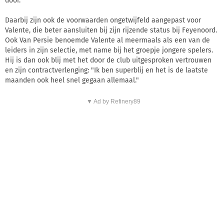
door.
Daarbij zijn ook de voorwaarden ongetwijfeld aangepast voor
Valente, die beter aansluiten bij zijn rijzende status bij Feyenoord.
Ook Van Persie benoemde Valente al meermaals als een van de
leiders in zijn selectie, met name bij het groepje jongere spelers.
Hij is dan ook blij met het door de club uitgesproken vertrouwen
en zijn contractverlenging: "Ik ben superblij en het is de laatste
maanden ook heel snel gegaan allemaal."
▼ Ad by Refinery89