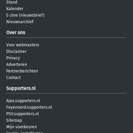
Stand
Kalender
E-zine (nieuwsbrief)
Nieuwsarchief
Over ons
Voor webmasters
Disclaimer
Privacy
Adverteren
Partnerberichten
Contact
Supporters.nl
Ajax.supporters.nl
Feyenoord.supporters.nl
PSV.supporters.nl
Sitemap
Mijn voorkeuren