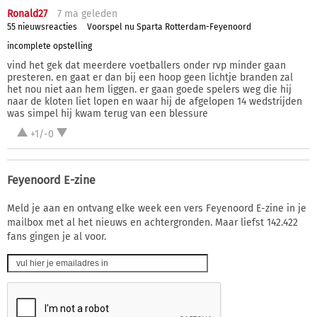
Ronald27
7 ma
geleden
55 nieuwsreacties
Voorspel nu Sparta Rotterdam-Feyenoord
incomplete opstelling
vind het gek dat meerdere voetballers onder rvp minder gaan
presteren. en gaat er dan bij een hoop geen lichtje branden zal
het nou niet aan hem liggen. er gaan goede spelers weg die hij
naar de kloten liet lopen en waar hij de afgelopen 14 wedstrijden
was simpel hij kwam terug van een blessure
+1/-0
Feyenoord E-zine
Meld je aan en ontvang elke week een vers Feyenoord E-zine in je
mailbox met al het nieuws en achtergronden. Maar liefst 142.422
fans gingen je al voor.