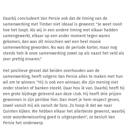
Daarbij concludeert Van Persie ook dat de timing van de
samenwerking met Timber niet ideaal is geweest: "Je weet nooit
hoe het loopt. Als wij in een andere timing met elkaar hadden
samengewerkt, elkaar op een ander moment tegen waren
gekomen, dan was dit misschien wel een heel mooie
samenwerking geworden. Nu was de periode korter, maar nog
steeds heb ik onze samenwerking zowel op als naast het veld als
zeer prettig ervaren."
Het positieve gevoel dat beiden overhouden aan de
samenwerking, heeft volgens Van Persie alles te maken met hun
wil om te winnen: "Hij is ook een winnaar, die zijn mening niet
onder stoelen of banken steekt. Daar hou ik van. Daarbij heeft hij
een grote bijdrage geleverd aan deze club. Hij heeft drie prijzen
gewonnen in zijn peridoe hier. Dan moet je hem respect geven,
zowel vanuit mij als vanuit de fans. Zo hoop ik dat we naar
Quinten kijken. We hebben elkaar het allerbeste gewenst, waarbij
onze woordenwisseling goed is uitgesproken", zo besluit Van
Persie het onderwerp.