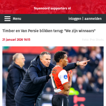
Menu
inloggen
|
aanmelden
Timber en Van Persie blikken terug: "We zijn winnaars"
21 januari 2026 16:15
Foto: Pro Shots