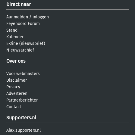
Direct naar
Aanmelden
/
inloggen
Feyenoord Forum
Stand
Kalender
E-zine (nieuwsbrief)
Nieuwsarchief
Over ons
Voor webmasters
Disclaimer
Privacy
Adverteren
Partnerberichten
Contact
Supporters.nl
Ajax.supporters.nl