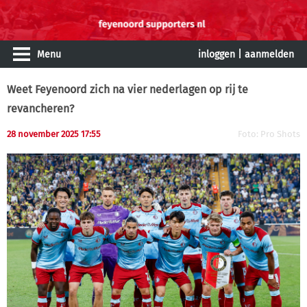
Menu
inloggen
|
aanmelden
Weet Feyenoord zich na vier nederlagen op rij te
revancheren?
28 november 2025 17:55
Foto: Pro Shots