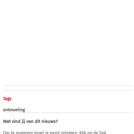
Tags
ontmoeting
Wat vind jij van dit nieuws?
Om te reageren moet je eerst inloggen. Klik op de link