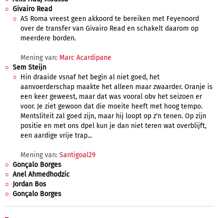
Givairo Read
AS Roma vreest geen akkoord te bereiken met Feyenoord
over de transfer van Givairo Read en schakelt daarom op
meerdere borden.
Mening van:
Marc Acardipane
Sem Steijn
Hin draaide vsnaf het begin al niet goed, het
aanvoerderschap maakte het alleen maar zwaarder. Oranje is
een keer geweest, maar dat was vooral obv het seizoen er
voor. Je ziet gewoon dat die moeite heeft met hoog tempo.
Mentsliteit zal goed zijn, maar hij loopt op z'n tenen. Op zijn
positie en met ons dpel kun je dan niet teren wat overblijft,
een aardige vrije trap...
Mening van:
Santigoal29
Gonçalo Borges
Anel Ahmedhodzic
Jordan Bos
Gonçalo Borges