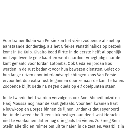
Voor trainer Robin van Persie kon het vizier zodoende al snel op
aanstaande donderdag, als het Griekse Panathinaikos op bezoek
komt in De Kuip. Givairo Read flirtte in de eerste helft al openlijk
met zijn tweede gele kaart en werd daardoor vroegtijdig naar de
kant gehaald voor Jordan Lotomba. Ook Ueda en Jordan Bos
werden in de rust bedankt voor hun bewezen diensten. Gelet op
hun lange reizen door interlandverplichtingen koos Van Persie
ervoor het duo extra rust te gunnen door ze naar de kant te halen.
Zodoende blijft Ueda na negen duels op elf doelpunten staan.
In de tweede helft werden vervolgens ook Anel Ahmedhodžić en
Hadj Moussa nog naar de kant gehaald. Voor hen kwamen Bart
Nieuwkoop en Borges binnen de lijnen. Ondanks dat Feyenoord
het in de tweede helft een stuk rustiger aan deed, wist Heracles
niet te voorkomen dat er nog drie goals bij vielen. Zo kreeg Sem
Steijn alle tijd en ruimte om uit te halen in de zestien, waarbij zijn