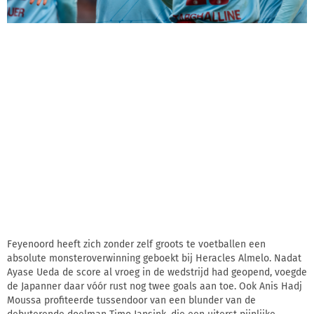
Feyenoord heeft zich zonder zelf groots te voetballen een
absolute monsteroverwinning geboekt bij Heracles Almelo. Nadat
Ayase Ueda de score al vroeg in de wedstrijd had geopend, voegde
de Japanner daar vóór rust nog twee goals aan toe. Ook Anis Hadj
Moussa profiteerde tussendoor van een blunder van de