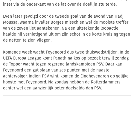
inzet via de onderkant van de lat over de doellijn stuiterde.
Even later gevolgd door de tweede goal van de avond van Hadj
Moussa, waarna invaller Borges misschien wel de mooiste treffer
van de zeven liet aantekenen. Na een uitstekende loopactie
haalde hij vernietigend uit om zijn schot in de korte kruising tegen
de netten te zien vliegen.
Komende week wacht Feyenoord dus twee thuiswedstrijden. In de
UEFA Europa League komt Panathinaikos op bezoek terwijl zondag
de Topper wacht tegen regerend landskampioen PSV. Daar kan
Feyenoord een gat slaan van zes punten met de naaste
achtervolger. Indien PSV wint, komen de Eindhovenaren op gelijke
hoogte met Feyenoord. Na zondag hebben de Rotterdammers
echter wel een aanzienlijk beter doelsaldo dan PSV.