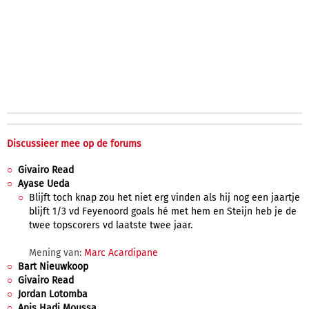
Discussieer mee op de forums
Givairo Read
Ayase Ueda
Blijft toch knap zou het niet erg vinden als hij nog een jaartje
blijft 1/3 vd Feyenoord goals hé met hem en Steijn heb je de
twee topscorers vd laatste twee jaar.
Mening van:
Marc Acardipane
Bart Nieuwkoop
Givairo Read
Jordan Lotomba
Anis Hadj Moussa