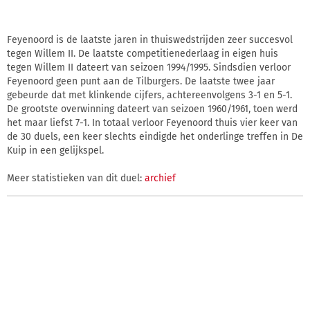
Feyenoord is de laatste jaren in thuiswedstrijden zeer succesvol
tegen Willem II. De laatste competitienederlaag in eigen huis
tegen Willem II dateert van seizoen 1994/1995. Sindsdien verloor
Feyenoord geen punt aan de Tilburgers. De laatste twee jaar
gebeurde dat met klinkende cijfers, achtereenvolgens 3-1 en 5-1.
De grootste overwinning dateert van seizoen 1960/1961, toen werd
het maar liefst 7-1. In totaal verloor Feyenoord thuis vier keer van
de 30 duels, een keer slechts eindigde het onderlinge treffen in De
Kuip in een gelijkspel.
Meer statistieken van dit duel:
archief