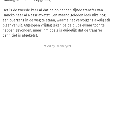
trainingskamp heeft opgeslagen.
Het is de tweede keer al dat de op handen zijnde transfer van
Hancko naar Al Nassr afketst. Een maand geleden leek niks nog
een overgang in de weg te staan, waarna het vervolgens akelig stil
bleef vanuit. Afgelopen vrijdag leken beide clubs elkaar toch te
hebben gevonden, maar inmiddels is duidelijk dat de transfer
definitief is afgeketst.
▼ Ad by Refinery89