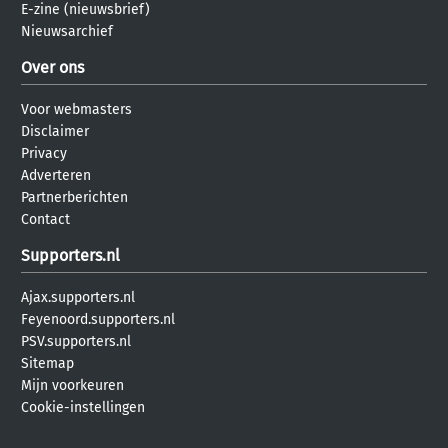
E-zine (nieuwsbrief)
Nieuwsarchief
Over ons
Voor webmasters
Disclaimer
Privacy
Adverteren
Partnerberichten
Contact
Supporters.nl
Ajax.supporters.nl
Feyenoord.supporters.nl
PSV.supporters.nl
Sitemap
Mijn voorkeuren
Cookie-instellingen