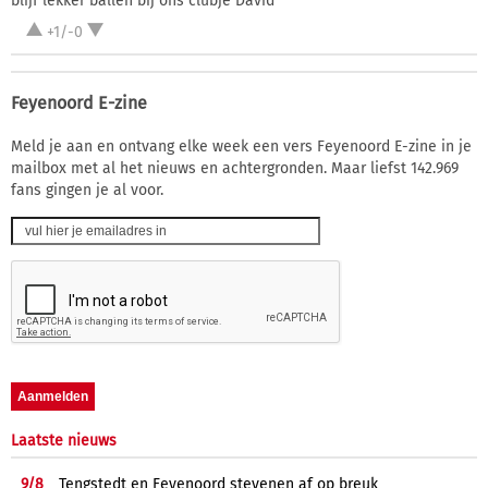
blijf lekker ballen bij ons clubje David
+1/-0
Feyenoord E-zine
Meld je aan en ontvang elke week een vers Feyenoord E-zine in je
mailbox met al het nieuws en achtergronden. Maar liefst 142.969
fans gingen je al voor.
Laatste nieuws
9/
8
Tengstedt en Feyenoord stevenen af op breuk