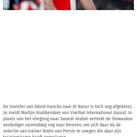
De transfer van Dávid Hancko naar Al Nassr is toch nog afgeketst,
zo meldt Martijn Krabbendam van Voetbal International zojuist. In
plaats van het vliegtuig naar Saoedi-Arabië vertrekt de Slowaakse
verdediger vanmiddag nog naar Beieren, om zich daar bij de
selectie van trainer Robin van Persie te voegen die daar zijn