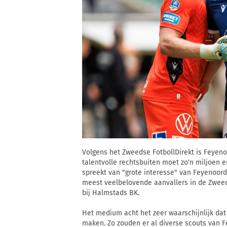
Volgens het Zweedse FotbollDirekt is Feyenoo
talentvolle rechtsbuiten moet zo'n miljoen
spreekt van "grote interesse" van Feyenoord
meest veelbelovende aanvallers in de Zweed
bij Halmstads BK.
Het medium acht het zeer waarschijnlijk dat
maken. Zo zouden er al diverse scouts van F