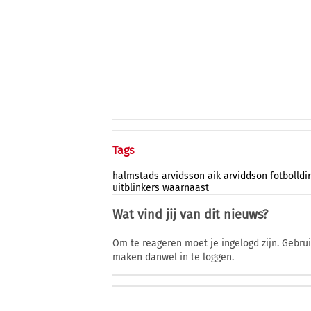
Tags
halmstads
arvidsson
aik
arviddson
fotbolldi
uitblinkers
waarnaast
Wat vind jij van dit nieuws?
Om te reageren moet je ingelogd zijn. Gebru
maken danwel in te loggen.