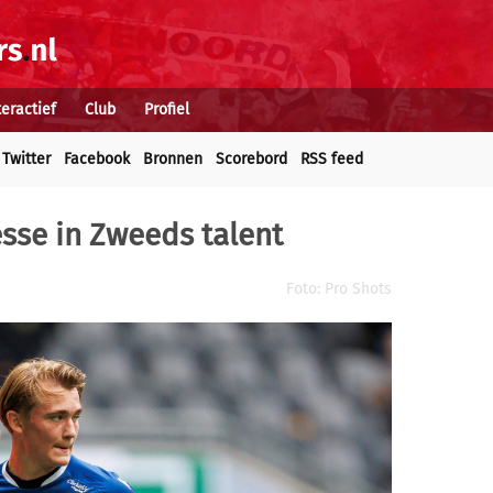
teractief
Club
Profiel
Twitter
Facebook
Bronnen
Scorebord
RSS feed
sse in Zweeds talent
Foto: Pro Shots