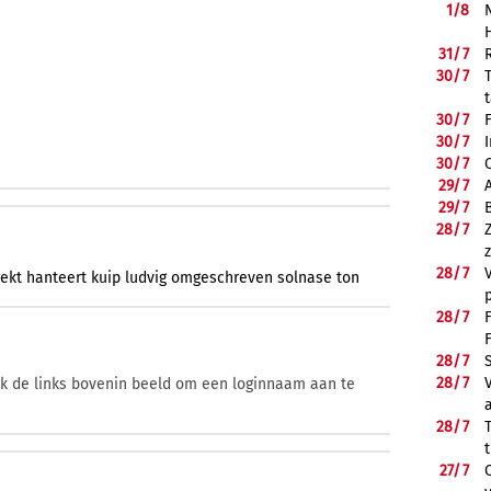
1/
8
31/
7
30/
7
30/
7
30/
7
30/
7
29/
7
29/
7
28/
7
28/
7
rekt
hanteert
kuip
ludvig
omgeschreven
solnase
ton
28/
7
28/
7
28/
7
ik de links bovenin beeld om een loginnaam aan te
28/
7
27/
7