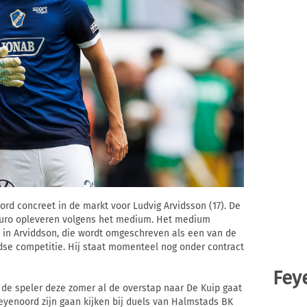
rd concreet in de markt voor Ludvig Arvidsson (17). De
 euro opleveren volgens het medium. Het medium
 in Arviddson, die wordt omgeschreven als een van de
se competitie. Hij staat momenteel nog onder contract
Fey
 de speler deze zomer al de overstap naar De Kuip gaat
eyenoord zijn gaan kijken bij duels van Halmstads BK