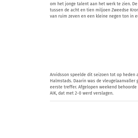
om het jonge talent aan het werk te zien. D
tussen de acht en tien miljoen Zweedse Kro
van ruim zeven en een kleine negen ton in eu
Arvidsson speelde dit seizoen tot op heden
Halmstads. Daarin was de vleugelaanvaller g
eerste treffer. Afgelopen weekend behoorde h
AIK, dat met 2-0 werd verslagen.