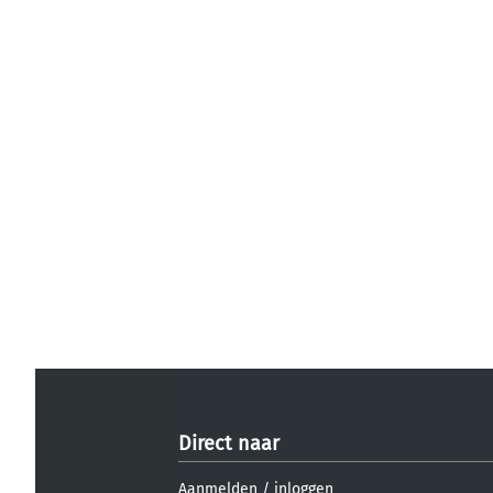
Direct naar
Aanmelden
/
inloggen