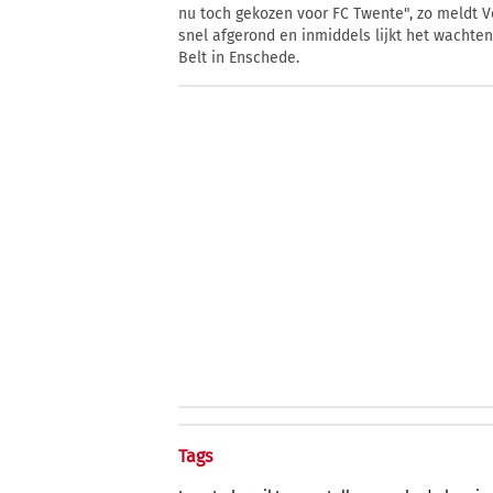
nu toch gekozen voor FC Twente", zo meldt Vo
snel afgerond en inmiddels lijkt het wachte
Belt in Enschede.
Tags