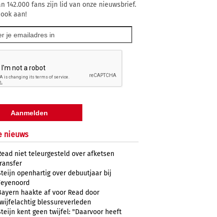
n 142.000 fans zijn lid van onze nieuwsbrief.
 ook aan!
e nieuws
Read niet teleurgesteld over afketsen
transfer
Steijn openhartig over debuutjaar bij
Feyenoord
Bayern haakte af voor Read door
twijfelachtig blessureverleden
Steijn kent geen twijfel: "Daarvoor heeft