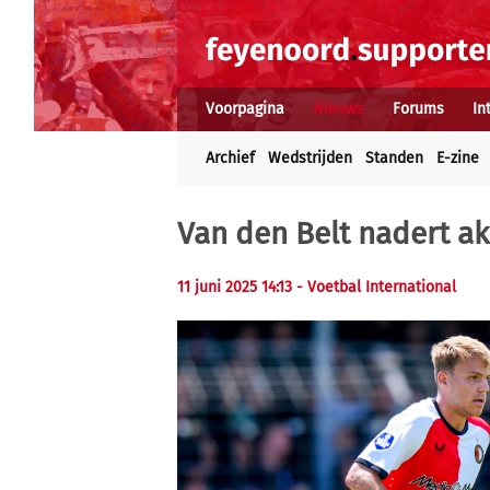
Voorpagina
Nieuws
Forums
In
Archief
Wedstrijden
Standen
E-zine
Van den Belt nadert a
11 juni 2025 14:13 - Voetbal International