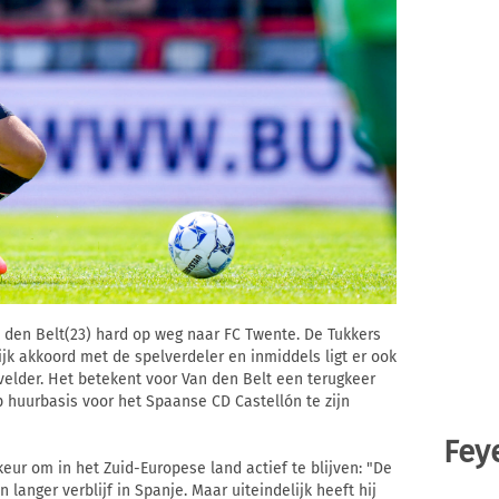
 den Belt(23) hard op weg naar FC Twente. De Tukkers
ijk akkoord met de spelverdeler en inmiddels ligt er ook
lder. Het betekent voor Van den Belt een terugkeer
 huurbasis voor het Spaanse CD Castellón te zijn
Fey
keur om in het Zuid-Europese land actief te blijven: "De
n langer verblijf in Spanje. Maar uiteindelijk heeft hij