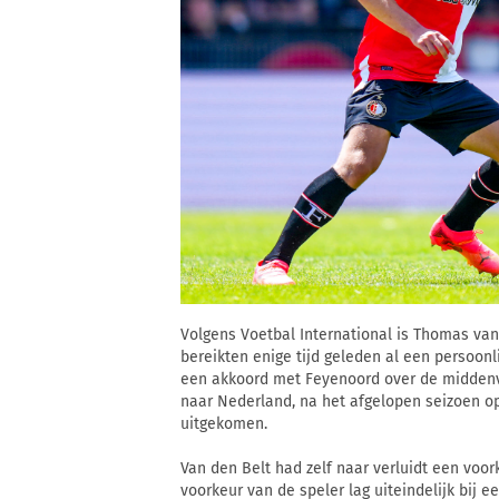
Volgens Voetbal International is Thomas van
bereikten enige tijd geleden al een persoonl
een akkoord met Feyenoord over de middenve
naar Nederland, na het afgelopen seizoen op
uitgekomen.
Van den Belt had zelf naar verluidt een voor
voorkeur van de speler lag uiteindelijk bij ee