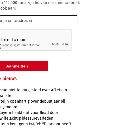
n 142.000 fans zijn lid van onze nieuwsbrief.
 ook aan!
e nieuws
Read niet teleurgesteld over afketsen
transfer
Steijn openhartig over debuutjaar bij
Feyenoord
Bayern haakte af voor Read door
twijfelachtig blessureverleden
Steijn kent geen twijfel: "Daarvoor heeft