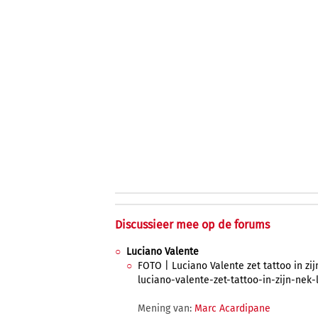
Discussieer mee op de forums
Luciano Valente
FOTO | Luciano Valente zet tattoo in zij
luciano-valente-zet-tattoo-in-zijn-nek-
Mening van:
Marc Acardipane