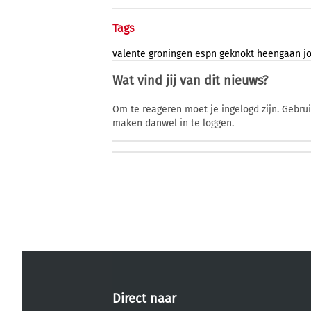
Tags
valente
groningen
espn
geknokt
heengaan
j
Wat vind jij van dit nieuws?
Om te reageren moet je ingelogd zijn. Gebru
maken danwel in te loggen.
Direct naar