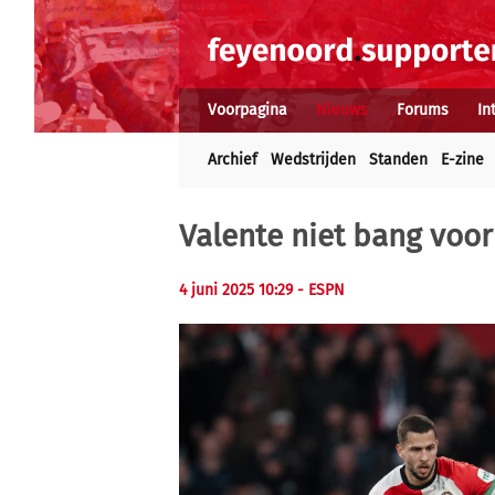
Voorpagina
Nieuws
Forums
In
Archief
Wedstrijden
Standen
E-zine
Valente niet bang voor
4 juni 2025 10:29 - ESPN