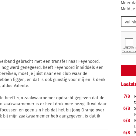
Meer da
Meld je
n verband gebracht met een transfer naar Feyenoord.
 nog werd genegeerd, heeft Feyenoord inmiddels een
 bereiken, moet je juist naar een club waar de
ebben liggen, en dat is ook gunstig voor mij en ik denk
Laatst
, aldus Valente.
7/
8
nte heeft zijn zaakwaarnemer opdracht gegeven dat de
n zaakwaarnemer is er heel druk mee bezig. Ik wil daar
6/
8
 focussen en geen zin heb dat het bij Jong Oranje over
ik bij mijn zaakwaarnemer heb aangegeven, is dat ik
6/
8
6/
8