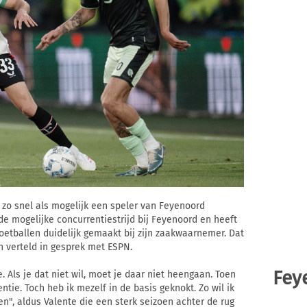
ch zo snel als mogelijk een speler van Feyenoord
e mogelijke concurrentiestrijd bij Feyenoord en heeft
oetballen duidelijk gemaakt bij zijn zaakwaarnemer. Dat
n verteld in gesprek met ESPN.
Fey
e. Als je dat niet wil, moet je daar niet heengaan. Toen
tie. Toch heb ik mezelf in de basis geknokt. Zo wil ik
n", aldus Valente die een sterk seizoen achter de rug