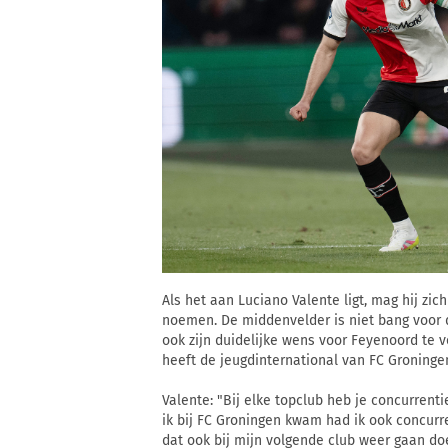
Als het aan Luciano Valente ligt, mag hij zi
noemen. De middenvelder is niet bang voor d
ook zijn duidelijke wens voor Feyenoord te v
heeft de jeugdinternational van FC Groninge
Valente: "Bij elke topclub heb je concurrenti
ik bij FC Groningen kwam had ik ook concurren
dat ook bij mijn volgende club weer gaan doe