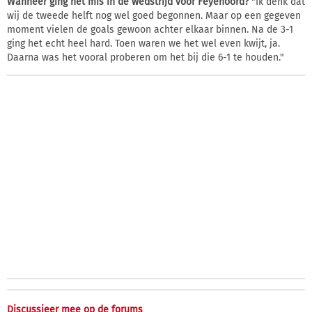
Wanneer ging het mis in de wedstrijd voor Feyenoord?
"Ik denk dat
wij de tweede helft nog wel goed begonnen. Maar op een gegeven
moment vielen de goals gewoon achter elkaar binnen. Na de 3-1
ging het echt heel hard. Toen waren we het wel even kwijt, ja.
Daarna was het vooral proberen om het bij die 6-1 te houden."
Discussieer mee op de forums