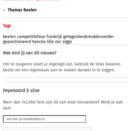
Thomas Beelen
Tags
beelen
competitiefase
frankrijk
gelegenheidsmiddenvelder
gepositioneerd
hancko
lille
osc
ziggo
Wat vind jij van dit nieuws?
Om te reageren moet je ingelogd zijn. Gebruik de links bovenin
beeld om een loginnaam aan te maken danwel in te loggen.
Feyenoord E-zine
Meer dan 142.000 fans zijn lid van onze nieuwsbrief. Meld je ook
aan!