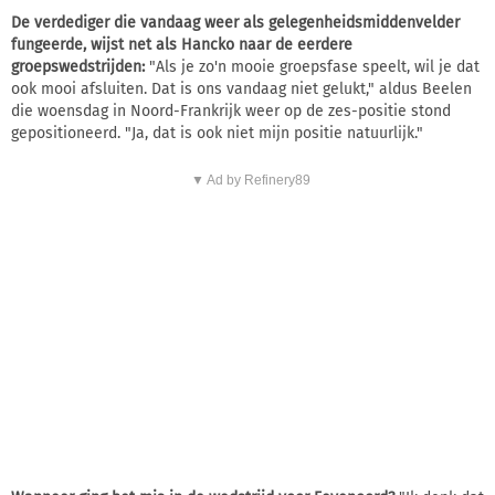
De verdediger die vandaag weer als gelegenheidsmiddenvelder
fungeerde, wijst net als Hancko naar de eerdere
groepswedstrijden:
"Als je zo'n mooie groepsfase speelt, wil je dat
ook mooi afsluiten. Dat is ons vandaag niet gelukt," aldus Beelen
die woensdag in Noord-Frankrijk weer op de zes-positie stond
gepositioneerd. "Ja, dat is ook niet mijn positie natuurlijk."
▼ Ad by Refinery89