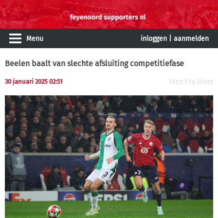
Menu
inloggen
|
aanmelden
Beelen baalt van slechte afsluiting competitiefase
30 januari 2025 02:51
Foto: Pro Shots