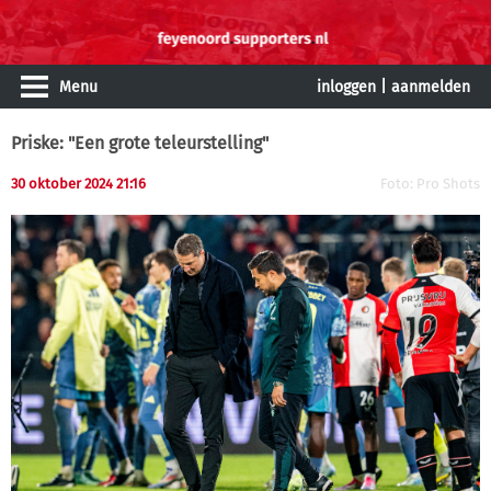
Menu
inloggen
|
aanmelden
Priske: "Een grote teleurstelling"
30 oktober 2024 21:16
Foto: Pro Shots