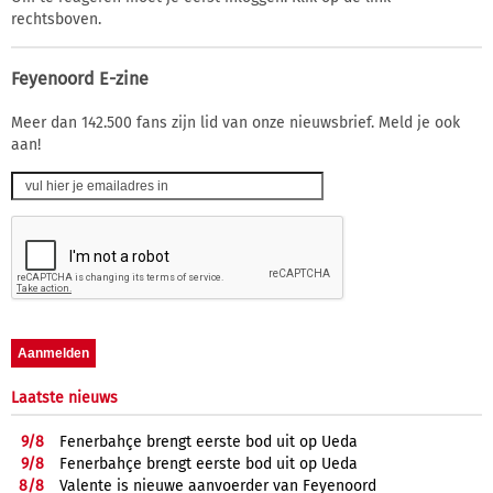
rechtsboven.
Feyenoord E-zine
Meer dan 142.500 fans zijn lid van onze nieuwsbrief. Meld je ook
aan!
Laatste nieuws
9/
8
Fenerbahçe brengt eerste bod uit op Ueda
9/
8
Fenerbahçe brengt eerste bod uit op Ueda
8/
8
Valente is nieuwe aanvoerder van Feyenoord