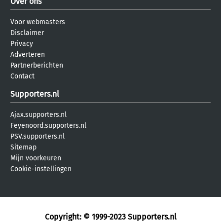
Over ons
Voor webmasters
Disclaimer
Privacy
Adverteren
Partnerberichten
Contact
Supporters.nl
Ajax.supporters.nl
Feyenoord.supporters.nl
PSV.supporters.nl
Sitemap
Mijn voorkeuren
Cookie-instellingen
Copyright: © 1999-2023
Supporters.nl