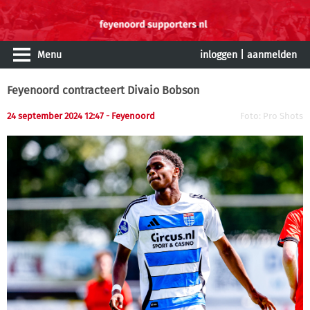
Menu
inloggen
|
aanmelden
Feyenoord contracteert Divaio Bobson
24 september 2024 12:47 - Feyenoord
Foto: Pro Shots