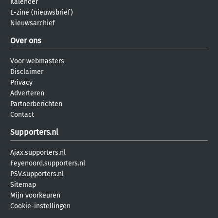
Kalender
E-zine (nieuwsbrief)
Nieuwsarchief
Over ons
Voor webmasters
Disclaimer
Privacy
Adverteren
Partnerberichten
Contact
Supporters.nl
Ajax.supporters.nl
Feyenoord.supporters.nl
PSV.supporters.nl
Sitemap
Mijn voorkeuren
Cookie-instellingen