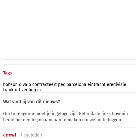
Tags
bobson
divaio
contracteert
pec
barcelona
eintracht
eredivisie
frankfurt
zeeburgia
Wat vind jij van dit nieuws?
Om te reageren moet je ingelogd zijn. Gebruik de links bovenin
beeld om een loginnaam aan te maken danwel in te loggen.
arrow1
1 j
geleden