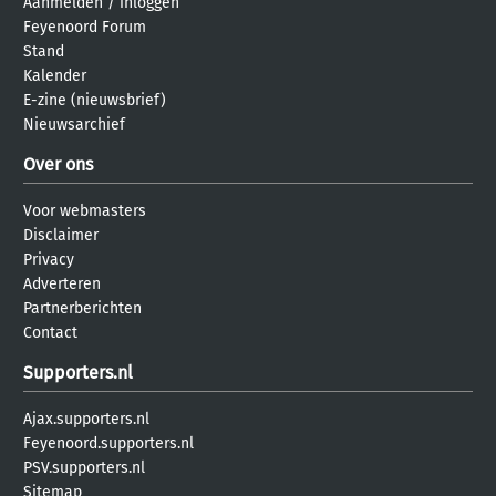
Aanmelden
/
inloggen
Feyenoord Forum
Stand
Kalender
E-zine (nieuwsbrief)
Nieuwsarchief
Over ons
Voor webmasters
Disclaimer
Privacy
Adverteren
Partnerberichten
Contact
Supporters.nl
Ajax.supporters.nl
Feyenoord.supporters.nl
PSV.supporters.nl
Sitemap