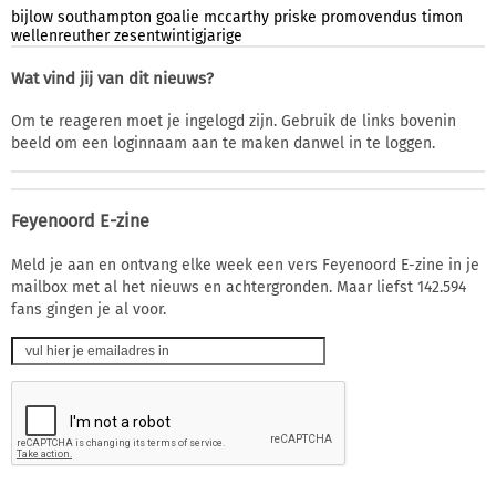
bijlow
southampton
goalie
mccarthy
priske
promovendus
timon
wellenreuther
zesentwintigjarige
Wat vind jij van dit nieuws?
Om te reageren moet je ingelogd zijn. Gebruik de links bovenin
beeld om een loginnaam aan te maken danwel in te loggen.
Feyenoord E-zine
Meld je aan en ontvang elke week een vers Feyenoord E-zine in je
mailbox met al het nieuws en achtergronden. Maar liefst 142.594
fans gingen je al voor.