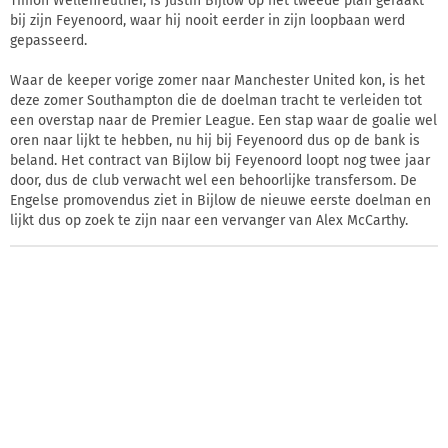
Timon Wellenreuther, is Justin Bijlow op het tweede plan geraakt
bij zijn Feyenoord, waar hij nooit eerder in zijn loopbaan werd
gepasseerd.
Waar de keeper vorige zomer naar Manchester United kon, is het
deze zomer Southampton die de doelman tracht te verleiden tot
een overstap naar de Premier League. Een stap waar de goalie wel
oren naar lijkt te hebben, nu hij bij Feyenoord dus op de bank is
beland. Het contract van Bijlow bij Feyenoord loopt nog twee jaar
door, dus de club verwacht wel een behoorlijke transfersom. De
Engelse promovendus ziet in Bijlow de nieuwe eerste doelman en
lijkt dus op zoek te zijn naar een vervanger van Alex McCarthy.