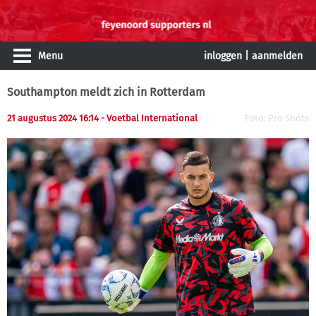
Menu
inloggen
|
aanmelden
Southampton meldt zich in Rotterdam
21 augustus 2024 16:14 - Voetbal International
Foto: Pro Shots