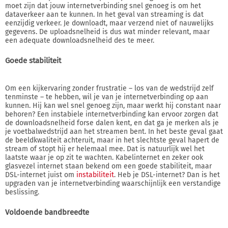
moet zijn dat jouw internetverbinding snel genoeg is om het
dataverkeer aan te kunnen. In het geval van streaming is dat
eenzijdig verkeer. Je downloadt, maar verzend niet of nauwelijks
gegevens. De uploadsnelheid is dus wat minder relevant, maar
een adequate downloadsnelheid des te meer.
Goede stabiliteit
Om een kijkervaring zonder frustratie – los van de wedstrijd zelf
tenminste – te hebben, wil je van je internetverbinding op aan
kunnen. Hij kan wel snel genoeg zijn, maar werkt hij constant naar
behoren? Een instabiele internetverbinding kan ervoor zorgen dat
de downloadsnelheid forse dalen kent, en dat ga je merken als je
je voetbalwedstrijd aan het streamen bent. In het beste geval gaat
de beeldkwaliteit achteruit, maar in het slechtste geval hapert de
stream of stopt hij er helemaal mee. Dat is natuurlijk wel het
laatste waar je op zit te wachten. Kabelinternet en zeker ook
glasvezel internet staan bekend om een goede stabiliteit, maar
DSL-internet juist om
instabiliteit
. Heb je DSL-internet? Dan is het
upgraden van je internetverbinding waarschijnlijk een verstandige
beslissing.
Voldoende bandbreedte