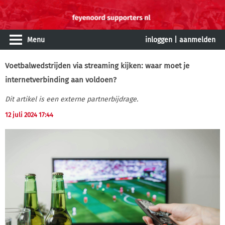
Menu
inloggen
|
aanmelden
Voetbalwedstrijden via streaming kijken: waar moet je
internetverbinding aan voldoen?
Dit artikel is een externe partnerbijdrage.
12 juli 2024 17:44