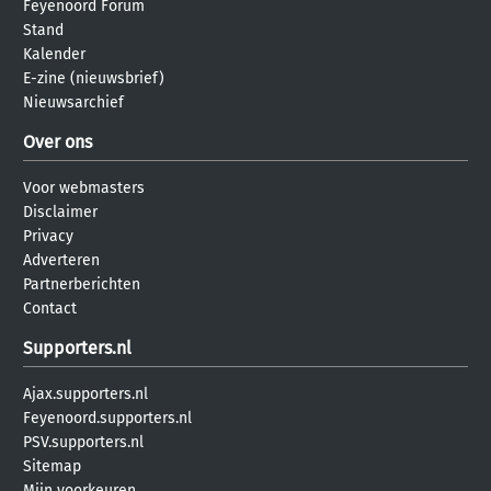
Feyenoord Forum
Stand
Kalender
E-zine (nieuwsbrief)
Nieuwsarchief
Over ons
Voor webmasters
Disclaimer
Privacy
Adverteren
Partnerberichten
Contact
Supporters.nl
Ajax.supporters.nl
Feyenoord.supporters.nl
PSV.supporters.nl
Sitemap
Mijn voorkeuren