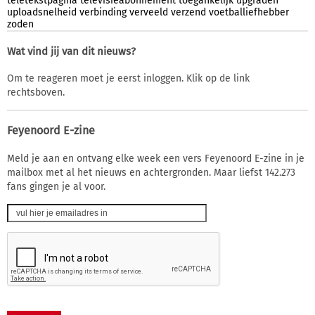
teletekstpagina
televisieabonnement
toegankelijk
upgraden
uploadsnelheid
verbinding
verveeld
verzend
voetballiefhebber
zoden
Wat vind jij van dit nieuws?
Om te reageren moet je eerst inloggen. Klik op de link
rechtsboven.
Feyenoord E-zine
Meld je aan en ontvang elke week een vers Feyenoord E-zine in je
mailbox met al het nieuws en achtergronden. Maar liefst 142.273
fans gingen je al voor.