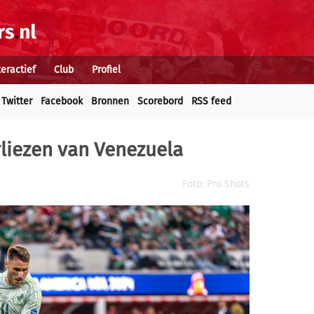
teractief
Club
Profiel
Twitter
Facebook
Bronnen
Scorebord
RSS feed
liezen van Venezuela
Foto: Pro Shots