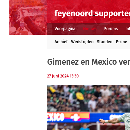
Voorpagina
Nieuws
Forums
In
Archief
Wedstrijden
Standen
E-zine
Gimenez en Mexico ver
27 juni 2024 13:30