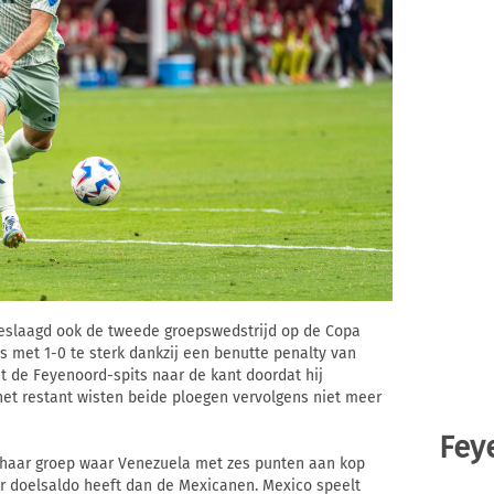
 geslaagd ook de tweede groepswedstrijd op de Copa
s met 1-0 te sterk dankzij een benutte penalty van
 de Feyenoord-spits naar de kant doordat hij
het restant wisten beide ploegen vervolgens niet meer
Fey
 haar groep waar Venezuela met zes punten aan kop
er doelsaldo heeft dan de Mexicanen. Mexico speelt