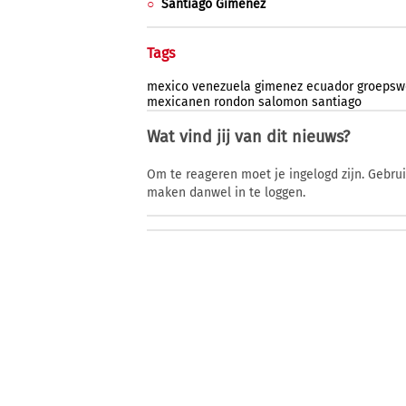
Santiago Gimenez
Tags
mexico
venezuela
gimenez
ecuador
groepsw
mexicanen
rondon
salomon
santiago
Wat vind jij van dit nieuws?
Om te reageren moet je ingelogd zijn. Gebru
maken danwel in te loggen.