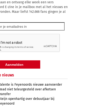
 aan en ontvang elke week een vers
rd E-zine in je mailbox met al het nieuws en
ronden. Maar liefst 142.666 fans gingen je al
e nieuws
Valente is Feyenoords nieuwe aanvoerder
Read niet teleurgesteld over afketsen
transfer
Steijn openhartig over debuutjaar bij
Feyenoord