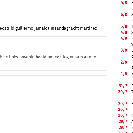
6/
8
6/
8
5/
8
edstrijd
guillermo
jamaica
maandagnacht
martinez
4/
8
4/
8
3/
8
ik de links bovenin beeld om een loginnaam aan te
2/
8
1/
8
31/
7
30/
7
30/
7
30/
7
30/
7
29/
7
29/
7