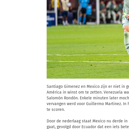
Santiago Gimenez en Mexico zijn er niet in
América in winst om te zetten. Venezuela wa
Salomón Rondón. Enkele minuten later mocht
vervangen werd voor Guillermo Martinez. In 
te scoren.
Door de nederlaag staat Mexico nu derde in
gaat, gevolgd door Ecuador dat een iets bet