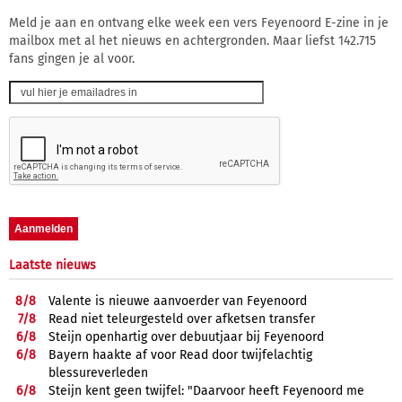
Meld je aan en ontvang elke week een vers Feyenoord E-zine in je
mailbox met al het nieuws en achtergronden. Maar liefst 142.715
fans gingen je al voor.
Laatste nieuws
8/
8
Valente is nieuwe aanvoerder van Feyenoord
7/
8
Read niet teleurgesteld over afketsen transfer
6/
8
Steijn openhartig over debuutjaar bij Feyenoord
6/
8
Bayern haakte af voor Read door twijfelachtig
blessureverleden
6/
8
Steijn kent geen twijfel: "Daarvoor heeft Feyenoord me