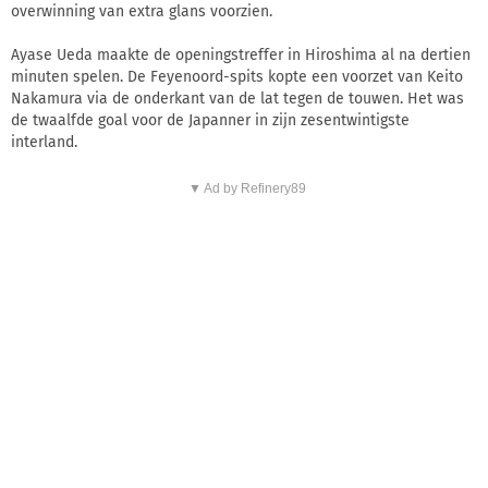
overwinning van extra glans voorzien.
Ayase Ueda maakte de openingstreffer in Hiroshima al na dertien
minuten spelen. De Feyenoord-spits kopte een voorzet van Keito
Nakamura via de onderkant van de lat tegen de touwen. Het was
de twaalfde goal voor de Japanner in zijn zesentwintigste
interland.
▼ Ad by Refinery89