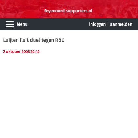
Menu
inloggen
|
aanmelden
Luijten fluit duel tegen RBC
2 oktober 2003 20:45