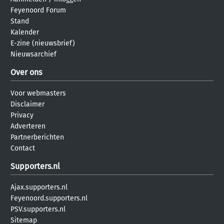
Feyenoord Forum
Stand
Kalender
E-zine (nieuwsbrief)
Nieuwsarchief
Over ons
Voor webmasters
Disclaimer
Privacy
Adverteren
Partnerberichten
Contact
Supporters.nl
Ajax.supporters.nl
Feyenoord.supporters.nl
PSV.supporters.nl
Sitemap