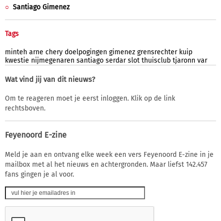
Santiago Gimenez
Tags
minteh
arne
chery
doelpogingen
gimenez
grensrechter
kuip
kwestie
nijmegenaren
santiago
serdar
slot
thuisclub
tjaronn
var
Wat vind jij van dit nieuws?
Om te reageren moet je eerst inloggen. Klik op de link
rechtsboven.
Feyenoord E-zine
Meld je aan en ontvang elke week een vers Feyenoord E-zine in je
mailbox met al het nieuws en achtergronden. Maar liefst 142.457
fans gingen je al voor.