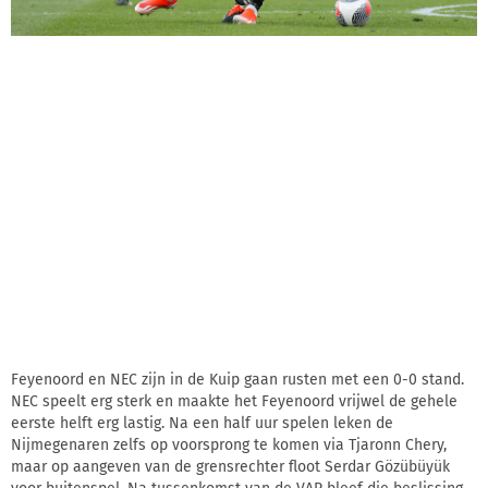
Feyenoord en NEC zijn in de Kuip gaan rusten met een 0-0 stand.
NEC speelt erg sterk en maakte het Feyenoord vrijwel de gehele
eerste helft erg lastig. Na een half uur spelen leken de
Nijmegenaren zelfs op voorsprong te komen via Tjaronn Chery,
maar op aangeven van de grensrechter floot Serdar Gözübüyük