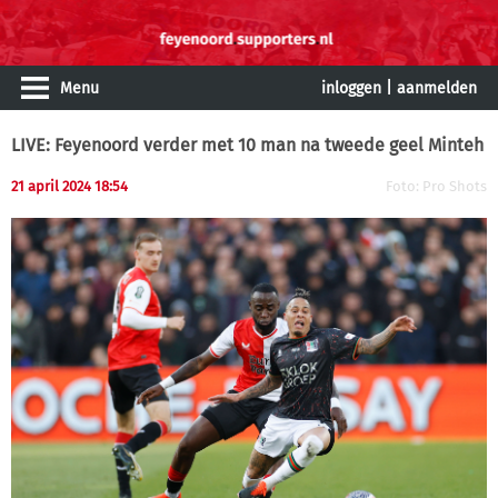
Menu
inloggen
|
aanmelden
LIVE: Feyenoord verder met 10 man na tweede geel Minteh
21 april 2024 18:54
Foto: Pro Shots