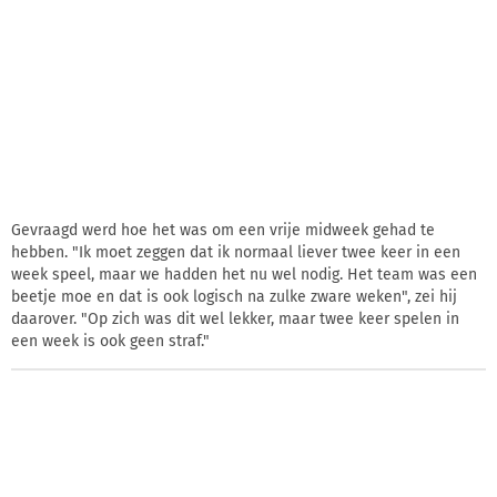
Gevraagd werd hoe het was om een vrije midweek gehad te
hebben. "Ik moet zeggen dat ik normaal liever twee keer in een
week speel, maar we hadden het nu wel nodig. Het team was een
beetje moe en dat is ook logisch na zulke zware weken", zei hij
daarover. "Op zich was dit wel lekker, maar twee keer spelen in
een week is ook geen straf."