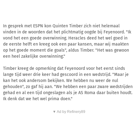
In gesprek met ESPN kon Quinten Timber zich niet helemaal
vinden in de woorden dat het plichtmatig oogde bij Feyenoord. "Ik
vond het een goede overwinning. Heracles deed het wel goed in
de eerste helft en kreeg ook een paar kansen, maar wij maakten
op het goede moment die goals", aldus Timber. "Het was gewoon
een heel zakelijke overwinning."
Timber kreeg de opmerking dat Feyenoord voor het eerst sinds
lange tijd weer drie keer had gescoord in een wedstrijd. "Maar je
kan het ook andersom bekijken. We hebben nu weer de nul
gehouden", zo gaf hij aan. "We hebben een paar zware wedstrijden
gehad en al een tijd ongeslagen als je AS Roma daar buiten houdt.
Ik denk dat we het wel prima doen."
▼ Ad by Refinery89