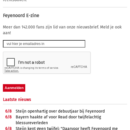
Feyenoord E-zine
Meer dan 142.000 fans zijn lid van onze nieuwsbrief. Meld je ook
aan!
Laatste nieuws
6/
8
Steijn openhartig over debuutjaar bij Feyenoord
6/
8
Bayern haakte af voor Read door twijfelachtig
blessureverleden
6/
8
Steijn kent geen twijfel: "Daarvoor heeft Feyenoord me