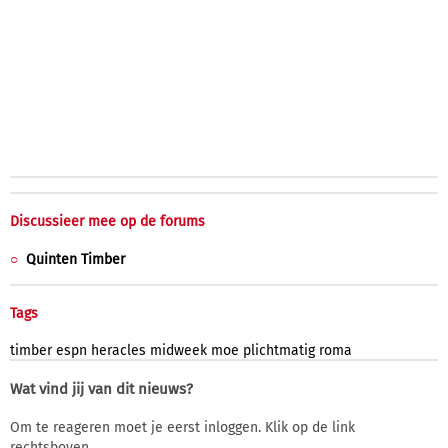
Discussieer mee op de forums
Quinten Timber
Tags
timber
espn
heracles
midweek
moe
plichtmatig
roma
Wat vind jij van dit nieuws?
Om te reageren moet je eerst inloggen. Klik op de link
rechtsboven.