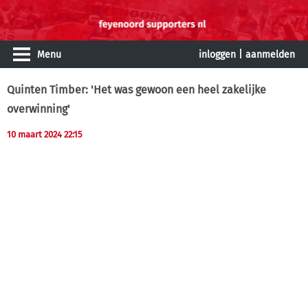
Menu
inloggen
|
aanmelden
Quinten Timber: 'Het was gewoon een heel zakelijke
overwinning'
10 maart 2024 22:15