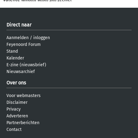
vanhoutte
wessels
youtu
Direct naar
Aanmelden
/
inloggen
Feyenoord Forum
Stand
Kalender
E-zine (nieuwsbrief)
Nieuwsarchief
Over ons
Voor webmasters
Disclaimer
Privacy
Adverteren
Partnerberichten
Contact