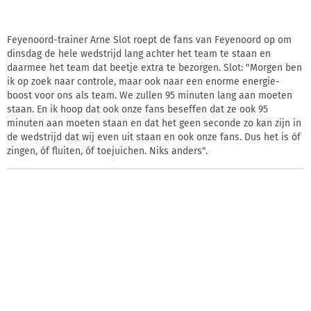
Feyenoord-trainer Arne Slot roept de fans van Feyenoord op om
dinsdag de hele wedstrijd lang achter het team te staan en
daarmee het team dat beetje extra te bezorgen. Slot: "Morgen ben
ik op zoek naar controle, maar ook naar een enorme energie-
boost voor ons als team. We zullen 95 minuten lang aan moeten
staan. En ik hoop dat ook onze fans beseffen dat ze ook 95
minuten aan moeten staan en dat het geen seconde zo kan zijn in
de wedstrijd dat wij even uit staan en ook onze fans. Dus het is óf
zingen, óf fluiten, óf toejuichen. Niks anders".