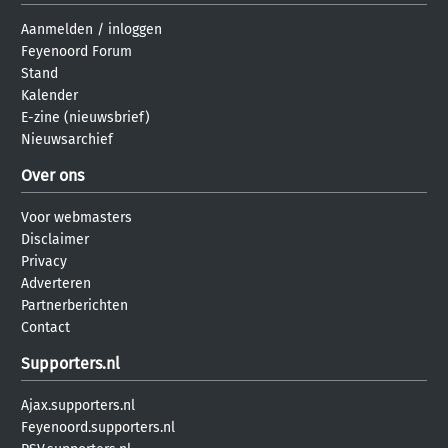
Aanmelden
/
inloggen
Feyenoord Forum
Stand
Kalender
E-zine (nieuwsbrief)
Nieuwsarchief
Over ons
Voor webmasters
Disclaimer
Privacy
Adverteren
Partnerberichten
Contact
Supporters.nl
Ajax.supporters.nl
Feyenoord.supporters.nl