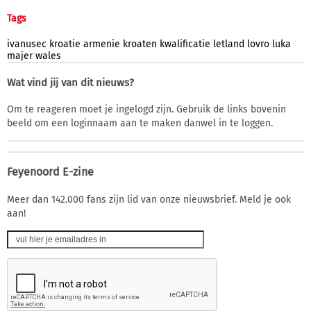
Tags
ivanusec
kroatie
armenie
kroaten
kwalificatie
letland
lovro
luka
majer
wales
Wat vind jij van dit nieuws?
Om te reageren moet je ingelogd zijn. Gebruik de links bovenin
beeld om een loginnaam aan te maken danwel in te loggen.
Feyenoord E-zine
Meer dan 142.000 fans zijn lid van onze nieuwsbrief. Meld je ook
aan!