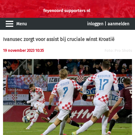
Menu
inloggen
|
aanmelden
Ivanusec zorgt voor assist bij cruciale winst Kroatië
19 november 2023 10:35
Foto: Pro Shots