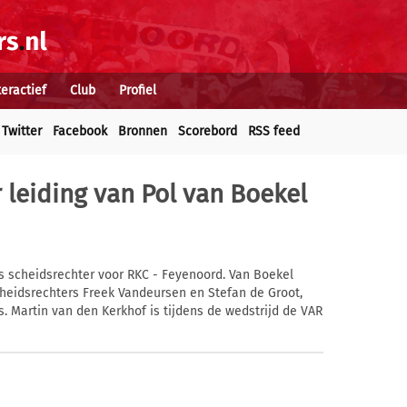
teractief
Club
Profiel
Twitter
Facebook
Bronnen
Scorebord
RSS feed
leiding van Pol van Boekel
s scheidsrechter voor RKC - Feyenoord. Van Boekel
cheidsrechters Freek Vandeursen en Stefan de Groot,
 is. Martin van den Kerkhof is tijdens de wedstrijd de VAR