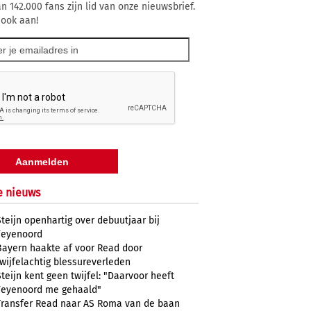
n 142.000 fans zijn lid van onze nieuwsbrief.
 ook aan!
e nieuws
Steijn openhartig over debuutjaar bij
Feyenoord
Bayern haakte af voor Read door
twijfelachtig blessureverleden
Steijn kent geen twijfel: "Daarvoor heeft
Feyenoord me gehaald"
Transfer Read naar AS Roma van de baan