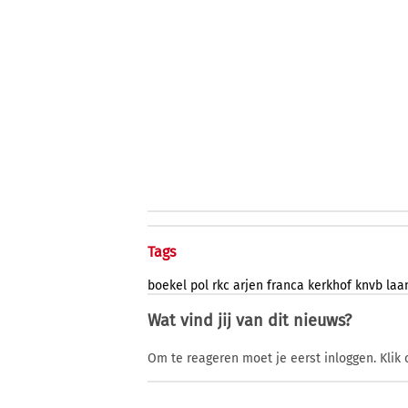
Tags
boekel
pol
rkc
arjen
franca
kerkhof
knvb
laa
Wat vind jij van dit nieuws?
Om te reageren moet je eerst inloggen. Klik 