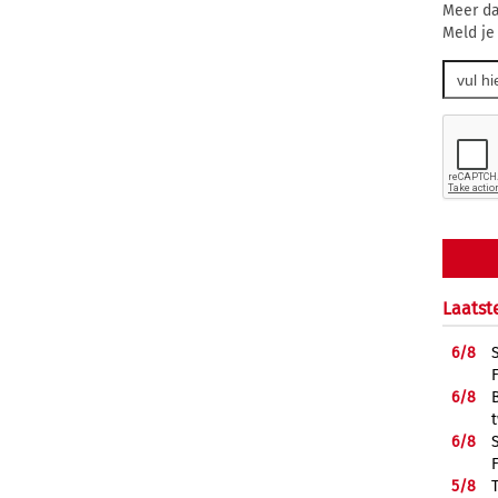
Meer da
Meld je
Laatst
6/
8
6/
8
6/
8
5/
8