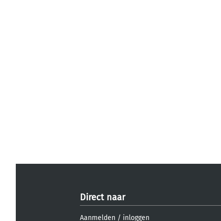
Direct naar
Aanmelden
/
inloggen