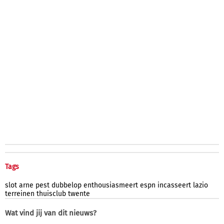
Tags
slot
arne
pest
dubbelop
enthousiasmeert
espn
incasseert
lazio
terreinen
thuisclub
twente
Wat vind jij van dit nieuws?