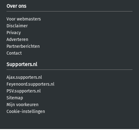
Over ons
Voor webmasters
Disclaimer
Privacy
Adverteren
Partnerberichten
Contact
Supporters.nl
Ajax.supporters.nl
Feyenoord.supporters.nl
PSV.supporters.nl
Sitemap
Mijn voorkeuren
Cookie-instellingen