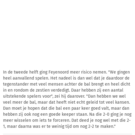
In de tweede helft ging Feyenoord meer risico nemen. "We gingen
heel aanvallend spelen. Het nadeel is dan wel dat je daardoor de
tegenstander met veel mensen achter de bal brengt en heel dicht
in en rondom de zestien verdedigt. Daar hebben zij een aantal
uitstekende spelers voor", zei hij daarover. "Dan hebben we wel
veel meer de bal, maar dat heeft niet echt geleid tot veel kansen.
Dan moet je hopen dat die bal een paar keer goed valt, maar dan
hebben zij ook nog een goede keeper staan. Na die 2-0 ging je nog
meer wisselen om iets te forceren. Dat deed je nog wel met die 2-
1, maar daarna was er te weinig tijd om nog 2-2 te maken."