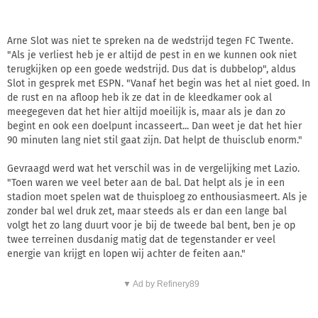
Arne Slot was niet te spreken na de wedstrijd tegen FC Twente.
"Als je verliest heb je er altijd de pest in en we kunnen ook niet
terugkijken op een goede wedstrijd. Dus dat is dubbelop", aldus
Slot in gesprek met ESPN. "Vanaf het begin was het al niet goed. In
de rust en na afloop heb ik ze dat in de kleedkamer ook al
meegegeven dat het hier altijd moeilijk is, maar als je dan zo
begint en ook een doelpunt incasseert... Dan weet je dat het hier
90 minuten lang niet stil gaat zijn. Dat helpt de thuisclub enorm."
Gevraagd werd wat het verschil was in de vergelijking met Lazio.
"Toen waren we veel beter aan de bal. Dat helpt als je in een
stadion moet spelen wat de thuisploeg zo enthousiasmeert. Als je
zonder bal wel druk zet, maar steeds als er dan een lange bal
volgt het zo lang duurt voor je bij de tweede bal bent, ben je op
twee terreinen dusdanig matig dat de tegenstander er veel
energie van krijgt en lopen wij achter de feiten aan."
▼ Ad by Refinery89