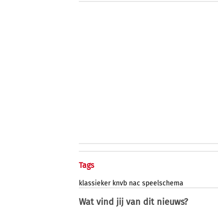
Tags
klassieker
knvb
nac
speelschema
Wat vind jij van dit nieuws?