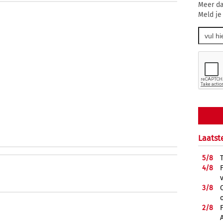
Meer da
Meld je
Laatst
5/
8
4/
8
3/
8
2/
8