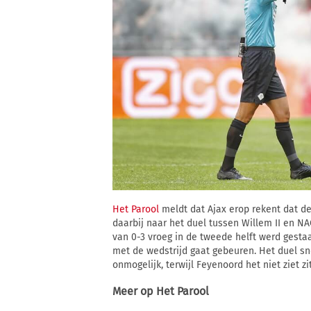
Het Parool
meldt dat Ajax erop rekent dat de
daarbij naar het duel tussen Willem II en N
van 0-3 vroeg in de tweede helft werd gestaa
met de wedstrijd gaat gebeuren. Het duel sn
onmogelijk, terwijl Feyenoord het niet ziet 
Meer op
Het Parool