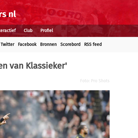
teractief
Club
Profiel
Twitter
Facebook
Bronnen
Scorebord
RSS feed
en van Klassieker'
Foto: Pro Shots