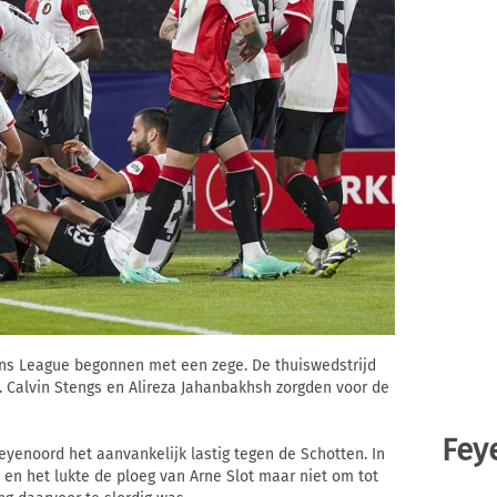
ns League begonnen met een zege. De thuiswedstrijd
. Calvin Stengs en Alireza Jahanbakhsh zorgden voor de
Fey
Feyenoord het aanvankelijk lastig tegen de Schotten. In
 en het lukte de ploeg van Arne Slot maar niet om tot