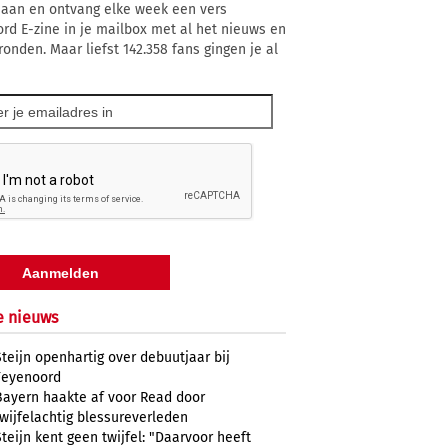
 aan en ontvang elke week een vers
rd E-zine in je mailbox met al het nieuws en
ronden. Maar liefst 142.358 fans gingen je al
e nieuws
Steijn openhartig over debuutjaar bij
Feyenoord
Bayern haakte af voor Read door
twijfelachtig blessureverleden
Steijn kent geen twijfel: "Daarvoor heeft