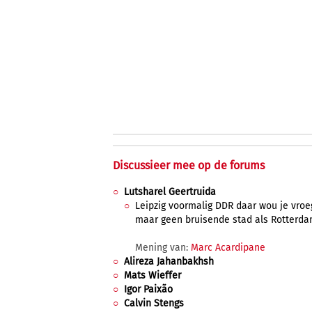
Discussieer mee op de forums
Lutsharel Geertruida
Leipzig voormalig DDR daar wou je vro
maar geen bruisende stad als Rotterda
Mening van:
Marc Acardipane
Alireza Jahanbakhsh
Mats Wieffer
Igor Paixão
Calvin Stengs