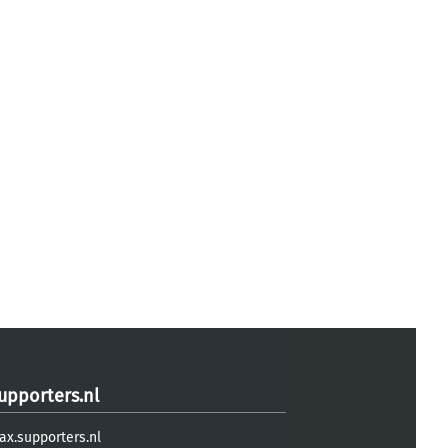
upporters.nl
ax.supporters.nl