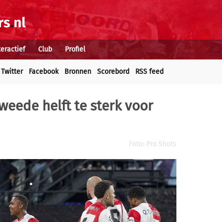
teractief
Club
Profiel
Twitter
Facebook
Bronnen
Scorebord
RSS feed
weede helft te sterk voor
Foto: Pro Shots