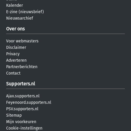
Kalender
E-zine (nieuwsbrief)
Nieuwsarchief
Over ons
Voor webmasters
Disclaimer
Privacy
Adverteren
Partnerberichten
Contact
Supporters.nl
Ajax.supporters.nl
Feyenoord.supporters.nl
PSV.supporters.nl
Sitemap
Mijn voorkeuren
Cookie-instellingen