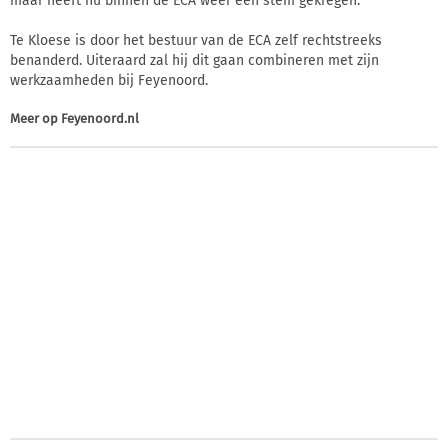
maar heeft nu binnen de ECA weer een stem gekregen.
Te Kloese is door het bestuur van de ECA zelf rechtstreeks
benanderd. Uiteraard zal hij dit gaan combineren met zijn
werkzaamheden bij Feyenoord.
Meer op
Feyenoord.nl