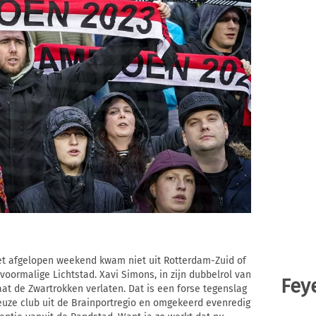
et afgelopen weekend kwam niet uit Rotterdam-Zuid of
 voormalige Lichtstad. Xavi Simons, in zijn dubbelrol van
Fey
gaat de Zwartrokken verlaten. Dat is een forse tegenslag
euze club uit de Brainportregio en omgekeerd evenredig