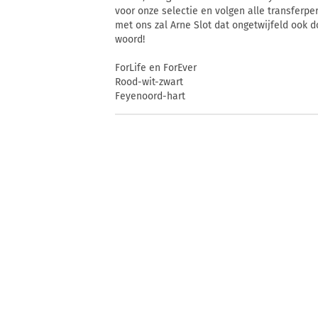
voor onze selectie en volgen alle transferp
met ons zal Arne Slot dat ongetwijfeld ook 
woord!
ForLife en ForEver
Rood-wit-zwart
Feyenoord-hart