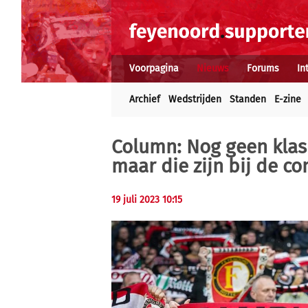
Voorpagina
Nieuws
Forums
In
Archief
Wedstrijden
Standen
E-zine
Column:
Nog geen klas
maar die zijn bij de c
19 juli 2023 10:15