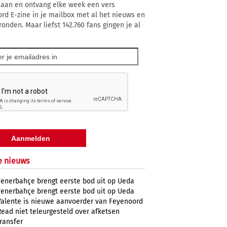
 aan en ontvang elke week een vers
rd E-zine in je mailbox met al het nieuws en
ronden. Maar liefst 142.760 fans gingen je al
e nieuws
Fenerbahçe brengt eerste bod uit op Ueda
Fenerbahçe brengt eerste bod uit op Ueda
Valente is nieuwe aanvoerder van Feyenoord
Read niet teleurgesteld over afketsen
transfer