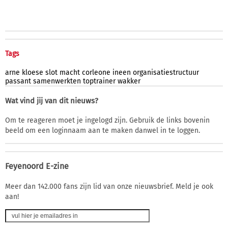
Tags
arne
kloese
slot
macht
corleone
ineen
organisatiestructuur
passant
samenwerkten
toptrainer
wakker
Wat vind jij van dit nieuws?
Om te reageren moet je ingelogd zijn. Gebruik de links bovenin
beeld om een loginnaam aan te maken danwel in te loggen.
Feyenoord E-zine
Meer dan 142.000 fans zijn lid van onze nieuwsbrief. Meld je ook
aan!