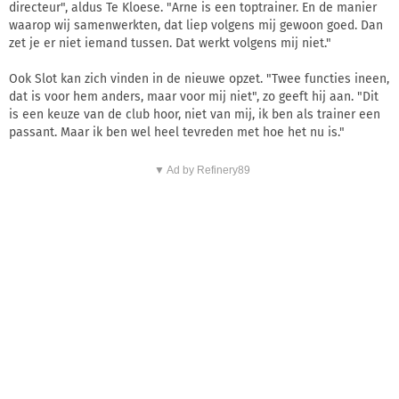
directeur", aldus Te Kloese. "Arne is een toptrainer. En de manier
waarop wij samenwerkten, dat liep volgens mij gewoon goed. Dan
zet je er niet iemand tussen. Dat werkt volgens mij niet."
Ook Slot kan zich vinden in de nieuwe opzet. "Twee functies ineen,
dat is voor hem anders, maar voor mij niet", zo geeft hij aan. "Dit
is een keuze van de club hoor, niet van mij, ik ben als trainer een
passant. Maar ik ben wel heel tevreden met hoe het nu is."
▼ Ad by Refinery89