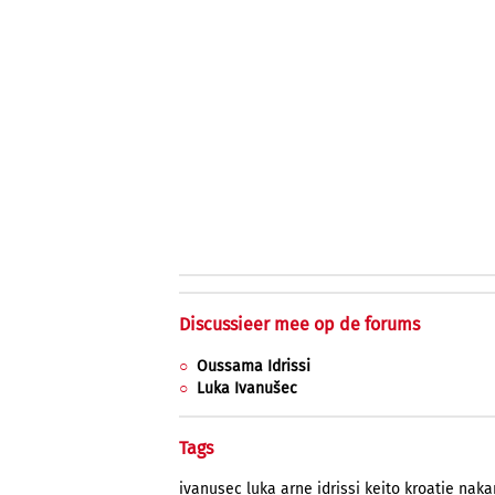
Discussieer mee op de forums
Oussama Idrissi
Luka Ivanušec
Tags
ivanusec
luka
arne
idrissi
keito
kroatie
naka