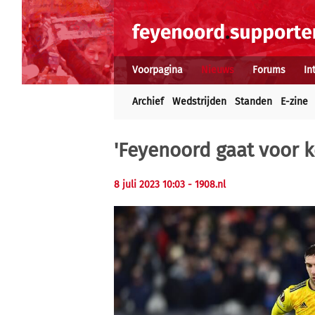
Voorpagina
Nieuws
Forums
In
Archief
Wedstrijden
Standen
E-zine
'Feyenoord gaat voor 
8 juli 2023 10:03 - 1908.nl