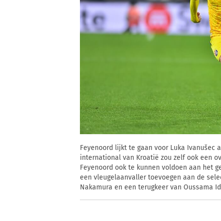
Feyenoord lijkt te gaan voor Luka Ivanušec a
international van Kroatië zou zelf ook een o
Feyenoord ook te kunnen voldoen aan het ge
een vleugelaanvaller toevoegen aan de selec
Nakamura en een terugkeer van Oussama Idri