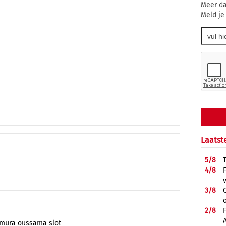
Meer da
Meld je
Laatst
5/
8
4/
8
3/
8
2/
8
mura
oussama
slot