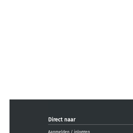
Direct naar
Aanmelden
/
inloggen