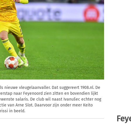
ls nieuwe vleugelaanvaller. Dat suggereert 1908.nl. De
verstap naar Feyenoord zien zitten en bovendien lijkt
wenste salaris. De club wil naast Ivanušec echter nog
tie van Arne Slot. Daarvoor zijn onder meer Keito
ssi in beeld.
Fey