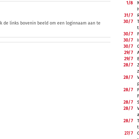
1/
8
31/
7
30/
7
ik de links bovenin beeld om een loginnaam aan te
30/
7
30/
7
30/
7
29/
7
29/
7
28/
7
28/
7
28/
7
28/
7
28/
7
28/
7
27/
7