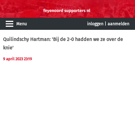
Menu
inloggen
|
aanmelden
Quilindschy Hartman: 'Bij de 2-0 hadden we ze over de
knie'
9 april 2023 23:19