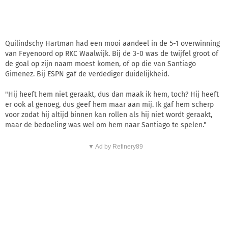
Quilindschy Hartman had een mooi aandeel in de 5-1 overwinning
van Feyenoord op RKC Waalwijk. Bij de 3-0 was de twijfel groot of
de goal op zijn naam moest komen, of op die van Santiago
Gimenez. Bij ESPN gaf de verdediger duidelijkheid.
"Hij heeft hem niet geraakt, dus dan maak ik hem, toch? Hij heeft
er ook al genoeg, dus geef hem maar aan mij. Ik gaf hem scherp
voor zodat hij altijd binnen kan rollen als hij niet wordt geraakt,
maar de bedoeling was wel om hem naar Santiago te spelen."
▼ Ad by Refinery89