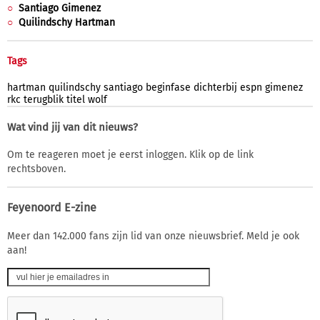
Santiago Gimenez
Quilindschy Hartman
Tags
hartman
quilindschy
santiago
beginfase
dichterbij
espn
gimenez
rkc
terugblik
titel
wolf
Wat vind jij van dit nieuws?
Om te reageren moet je eerst inloggen. Klik op de link
rechtsboven.
Feyenoord E-zine
Meer dan 142.000 fans zijn lid van onze nieuwsbrief. Meld je ook
aan!