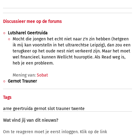
Discussieer mee op de forums
Lutsharel Geertruida
Mocht die jongen het echt niet naar z'n zin hebben (hetgeen
ik mij kan voorstelln in het ultrarechtse Leipzig), dan zou een
terugkeer op het oude nest niet verkeerd zijn. Maar het moet
wel financieel. kunnen Wellicht huuroptie. Als Read weg is,
heb je een probleem.
Mening van:
Sobat
Gernot Trauner
Tags
arne
geertruida
gernot
slot
trauner
twente
Wat vind jij van dit nieuws?
Om te reageren moet je eerst inloggen. Klik op de link