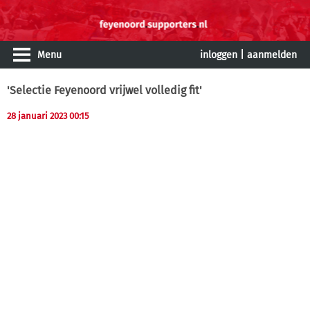
Menu
inloggen
|
aanmelden
'Selectie Feyenoord vrijwel volledig fit'
28 januari 2023 00:15