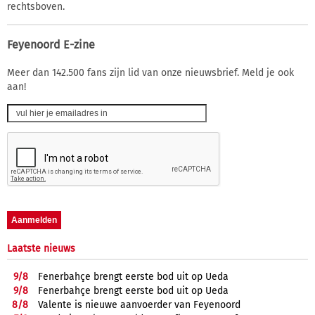
rechtsboven.
Feyenoord E-zine
Meer dan 142.500 fans zijn lid van onze nieuwsbrief. Meld je ook
aan!
Laatste nieuws
9/
8
Fenerbahçe brengt eerste bod uit op Ueda
9/
8
Fenerbahçe brengt eerste bod uit op Ueda
8/
8
Valente is nieuwe aanvoerder van Feyenoord