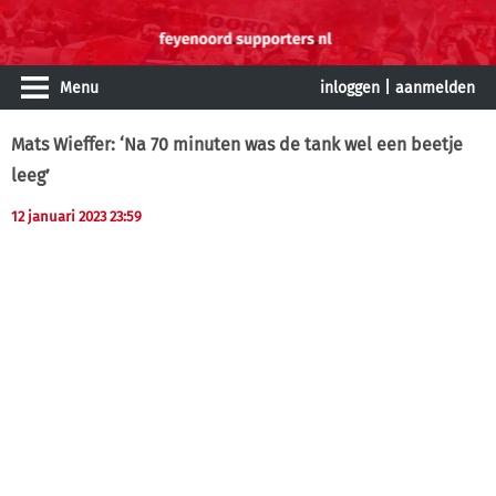
Menu
inloggen
|
aanmelden
Mats Wieffer: ‘Na 70 minuten was de tank wel een beetje
leeg’
12 januari 2023 23:59