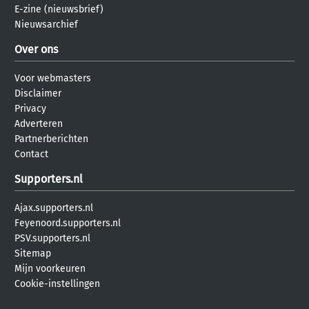
E-zine (nieuwsbrief)
Nieuwsarchief
Over ons
Voor webmasters
Disclaimer
Privacy
Adverteren
Partnerberichten
Contact
Supporters.nl
Ajax.supporters.nl
Feyenoord.supporters.nl
PSV.supporters.nl
Sitemap
Mijn voorkeuren
Cookie-instellingen