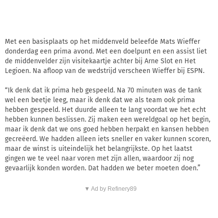
Met een basisplaats op het middenveld beleefde Mats Wieffer
donderdag een prima avond. Met een doelpunt en een assist liet
de middenvelder zijn visitekaartje achter bij Arne Slot en Het
Legioen. Na afloop van de wedstrijd verscheen Wieffer bij ESPN.
“Ik denk dat ik prima heb gespeeld. Na 70 minuten was de tank
wel een beetje leeg, maar ik denk dat we als team ook prima
hebben gespeeld. Het duurde alleen te lang voordat we het echt
hebben kunnen beslissen. Zij maken een wereldgoal op het begin,
maar ik denk dat we ons goed hebben herpakt en kansen hebben
gecreëerd. We hadden alleen iets sneller en vaker kunnen scoren,
maar de winst is uiteindelijk het belangrijkste. Op het laatst
gingen we te veel naar voren met zijn allen, waardoor zij nog
gevaarlijk konden worden. Dat hadden we beter moeten doen.”
▼ Ad by Refinery89