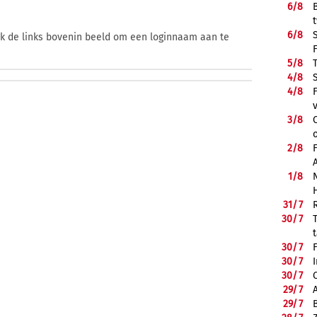
6/
8
6/
8
ik de links bovenin beeld om een loginnaam aan te
5/
8
4/
8
4/
8
3/
8
2/
8
1/
8
31/
7
30/
7
30/
7
30/
7
30/
7
29/
7
29/
7