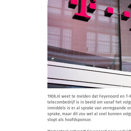
1908.nl weet te melden dat Feyenoord en T-M
telecombedrijf is in beeld om vanaf het vo
inmiddels is er al sprake van verregaande 
sprake, maar dit zou wel al snel kunnen volg
stopt als hoofdsponsor.