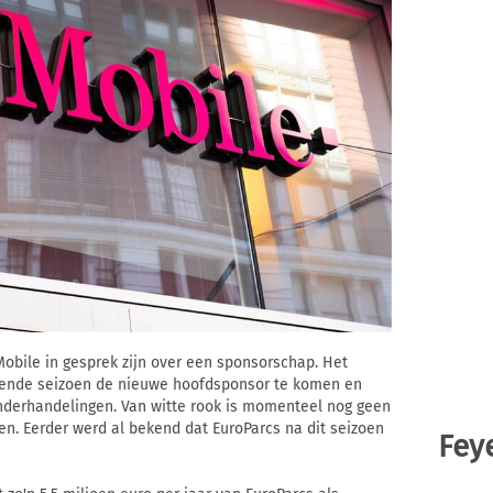
obile in gesprek zijn over een sponsorschap. Het
lgende seizoen de nieuwe hoofdsponsor te komen en
onderhandelingen. Van witte rook is momenteel nog geen
en. Eerder werd al bekend dat EuroParcs na dit seizoen
Fey