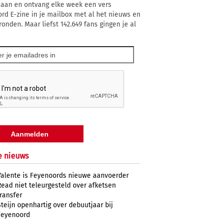
 aan en ontvang elke week een vers
rd E-zine in je mailbox met al het nieuws en
ronden. Maar liefst 142.649 fans gingen je al
e nieuws
Valente is Feyenoords nieuwe aanvoerder
Read niet teleurgesteld over afketsen
transfer
Steijn openhartig over debuutjaar bij
Feyenoord